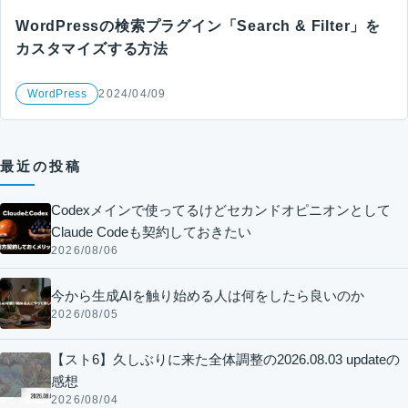
WordPressの検索プラグイン「Search & Filter」を
カスタマイズする方法
WordPress
2024/04/09
最近の投稿
Codexメインで使ってるけどセカンドオピニオンとして
Claude Codeも契約しておきたい
2026/08/06
今から生成AIを触り始める人は何をしたら良いのか
2026/08/05
【スト6】久しぶりに来た全体調整の2026.08.03 updateの
感想
2026/08/04