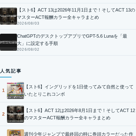
【スト6】ACT 13は2026年11月1日まで！そしてACT 13の
マスターACT報酬カラー全キャラまとめ
2026/08/03
ChatGPTのデスクトップアプリでGPT-5.6 Lunaを「最
大」に設定する手順
2026/08/02
人気記事
【スト6】イングリッドを1日使ってみて自然と使って
1
いたとりこれコンボ
【スト6】ACT 12は2026年8月1日まで！そしてACT 12
2
のマスターACT報酬カラー全キャラまとめ
週刊少年ジャンプで最終回の時に巻頭カラーだった作