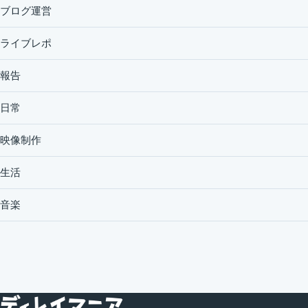
ブログ運営
ライブレポ
報告
日常
映像制作
生活
音楽