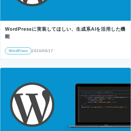
WordPressに実装してほしい、生成系AIを活用した機
能
WordPress
2024/06/17