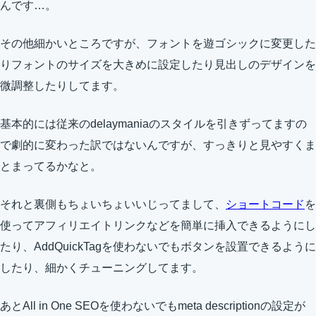
んです…。
その他細かいところですが、フォントを遊ゴシックに変更した
りフォントのサイズを大きめに設定したり見出しのデザインを
微調整したりしてます。
基本的には従来のdelaymaniaのスタイルを引きずってますの
で劇的に変わった訳ではないんですが、すっきりと見やすくま
とまってるかなと。
それと裏側もちょいちょいいじってまして、
ショートコード
を
使ってアフィリエイトリンクなどを簡単に挿入できるようにし
たり、AddQuickTagを使わないでもボタンを設置できるように
したり、細かくチューニングしてます。
あとAll in One SEOを使わないでもmeta descriptionの設定が