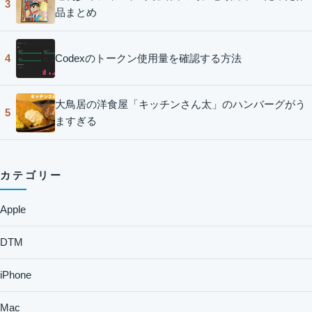
3
品まとめ
Codexのトークン使用量を確認する方法
4
大鳥居の洋食屋「キッチンさん太」のハンバーグがう
5
ますぎる
カテゴリー
Apple
DTM
iPhone
Mac