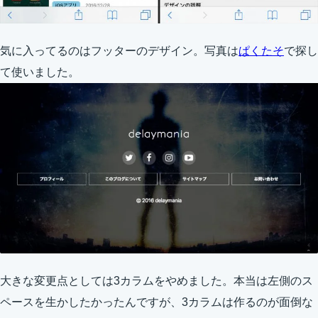
気に入ってるのはフッターのデザイン。写真は
ぱくたそ
で探し
て使いました。
大きな変更点としては3カラムをやめました。本当は左側のス
ペースを生かしたかったんですが、3カラムは作るのが面倒な