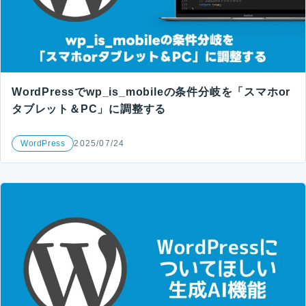
WordPressでwp_is_mobileの条件分岐を「スマホor
タブレット＆PC」に調整する
WordPress
2025/07/24