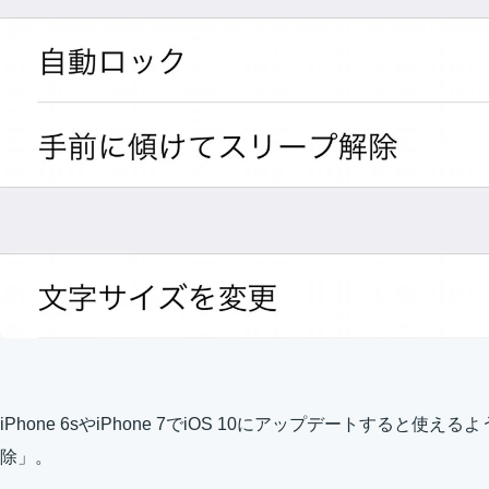
iPhone 6sやiPhone 7でiOS 10にアップデートすると
除」。