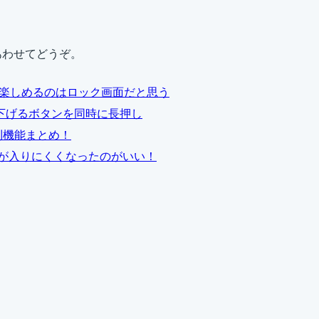
あわせてどうぞ。
ォト)を一番楽しめるのはロック画面だと思う
ム下げるボタンを同時に長押し
た便利機能まとめ！
分の影が入りにくくなったのがいい！