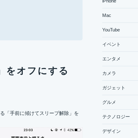
iPhone
Mac
YouTube
イベント
エンタメ
」をオフにする
カメラ
ガジェット
グルメ
る「手前に傾けてスリープ解除」を
テクノロジー
デザイン