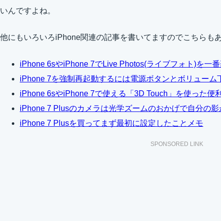
いんですよね。
他にもいろいろiPhone関連の記事を書いてますのでこちらも
iPhone 6sやiPhone 7でLive Photos(ライブフ
iPhone 7を強制再起動するには電源ボタンとボリュー
iPhone 6sやiPhone 7で使える「3D Touch」を使っ
iPhone 7 Plusのカメラは光学ズームのおかげで自
iPhone 7 Plusを買ってまず最初に設定したことメモ
SPONSORED LINK