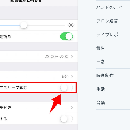
バンドのこと
ブログ運営
ライブレポ
報告
日常
映像制作
生活
音楽