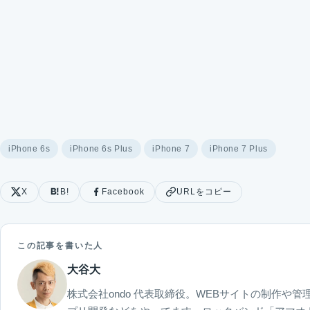
iPhone 6s
iPhone 6s Plus
iPhone 7
iPhone 7 Plus
X
B!
Facebook
URLをコピー
この記事を書いた人
大谷大
株式会社ondo 代表取締役。WEBサイトの制作や管理