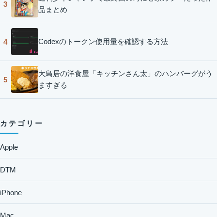
3
品まとめ
Codexのトークン使用量を確認する方法
4
大鳥居の洋食屋「キッチンさん太」のハンバーグがう
5
ますぎる
カテゴリー
Apple
DTM
iPhone
Mac