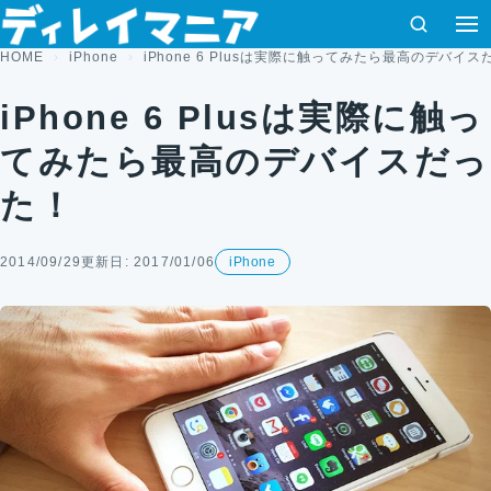
コンテンツへスキップ
検索
HOME
iPhone
iPhone 6 Plusは実際に触ってみたら最高のデバイ
iPhone 6 Plusは実際に触っ
てみたら最高のデバイスだっ
た！
2014/09/29
更新日: 2017/01/06
iPhone