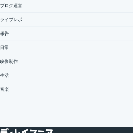
ブログ運営
ライブレポ
報告
日常
映像制作
生活
音楽