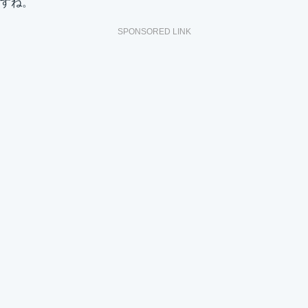
すね。
SPONSORED LINK