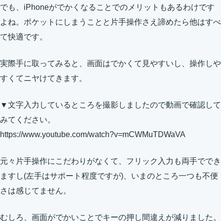
でも、iPhoneがでかくなることでのメリットもあるわけです
よね。ポケットにしまうことと片手操作さえ諦めたら他はすべ
て快適です。
実際手に取ってみると、画面はでかくて見やすいし、操作しや
すくてニヤけてきます。
▼文字入力しているところを撮影しましたので動画で確認して
みてください。
https://www.youtube.com/watch?v=mCWMuTDWaVA
元々片手操作にこだわりがなくて、フリック入力も両手ででき
ますし(左手はサポート程度ですが)、いまのところ一つも不便
さは感じてません。
むしろ、画面がでかいことでキーの押し間違えが減りました。