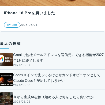
iPhone 16 Proを買いました
iPhone
2025/06/04
最近の投稿
Gmailで他社メールアドレスを送信元にできる機能が2027
年1月に終了します
2026/08/07
Codexメインで使ってるけどセカンドオピニオンとして
Claude Codeも契約しておきたい
2026/08/06
今から生成AIを触り始める人は何をしたら良いのか
2026/08/05