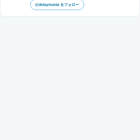
@delaymania をフォロー