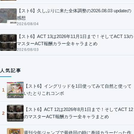
【スト6】久しぶりに来た全体調整の2026.08.03 updateの
感想
2026/08/04
【スト6】ACT 13は2026年11月1日まで！そしてACT 13の
マスターACT報酬カラー全キャラまとめ
2026/08/03
人気記事
【スト6】イングリッドを1日使ってみて自然と使って
1
いたとりこれコンボ
【スト6】ACT 12は2026年8月1日まで！そしてACT 12
2
のマスターACT報酬カラー全キャラまとめ
週刊少年ジャンプで最終回の時に巻頭カラーだった作