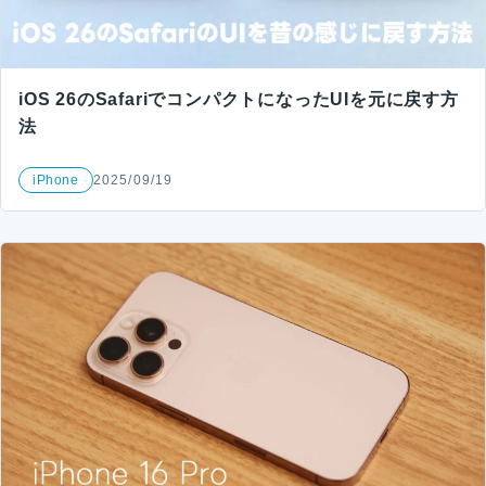
iOS 26のSafariでコンパクトになったUIを元に戻す方
法
iPhone
2025/09/19