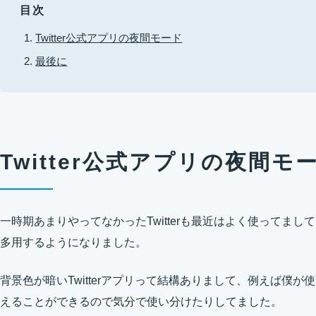
目次
Twitter公式アプリの夜間モード
最後に
Twitter公式アプリの夜間モ
一時期あまりやってなかったTwitterも最近はよく使ってまして、特
多用するようになりました。
背景色が暗いTwitterアプリって結構ありまして、例えば僕が使っ
えることができるので気分で使い分けたりしてました。