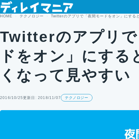
コンテンツへスキップ
HOME
テクノロジー
Twitterのアプリで「夜間モードをオン」にす
Twitterのアプ
ドをオン」にする
くなって見やすい
2016/10/25
更新日: 2018/11/07
テクノロジー