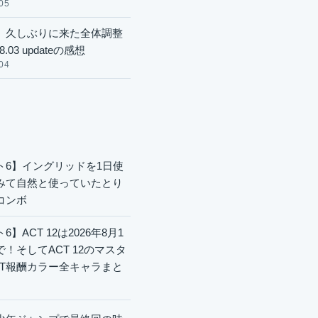
05
】久しぶりに来た全体調整
8.03 updateの感想
04
ト6】イングリッドを1日使
みて自然と使っていたとり
コンボ
6】ACT 12は2026年8月1
で！そしてACT 12のマスタ
CT報酬カラー全キャラまと