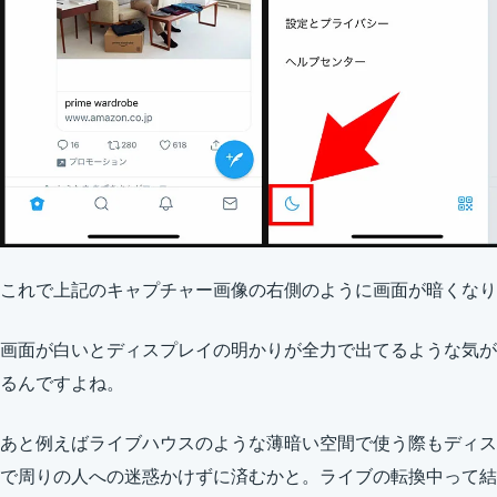
これで上記のキャプチャー画像の右側のように画面が暗くなり
画面が白いとディスプレイの明かりが全力で出てるような気が
るんですよね。
あと例えばライブハウスのような薄暗い空間で使う際もディス
で周りの人への迷惑かけずに済むかと。ライブの転換中って結構時