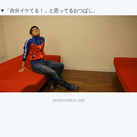
▼「自分イケてる！」と思ってるおつぱし。
SPONSORED LINK