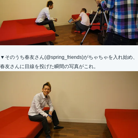
▼そのうち春友さん(@spring_friends)がちゃちゃを入れ始め、
春友さんに目線を投げた瞬間の写真がこれ。