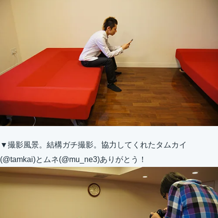
▼撮影風景。結構ガチ撮影。協力してくれたタムカイ
(@tamkai)とムネ(@mu_ne3)ありがとう！