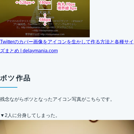
Twitterのカバー画像をアイコンを生かして作る方法と各種サイ
ズまとめ | delaymania.com
ボツ作品
残念ながらボツとなったアイコン写真がこちらです。
▼2人に分身してしまった。