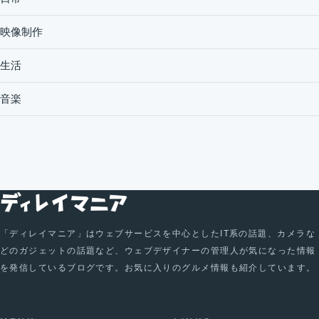
映像制作
生活
音楽
「ディレイマニア」はウェブサービスを中心としたIT系の話題、カメラな
どのガジェットの話題など、ウェブデザイナーの管理人が気になった情報
を発信しているブログです。お気に入りのグルメ情報も紹介しています。