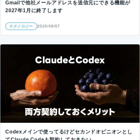
Gmailで他社メールアドレスを送信元にできる機能が
2027年1月に終了します
テクノロジー
2026/08/07
Codexメインで使ってるけどセカンドオピニオンとし
てClaude Codeも契約しておきたい