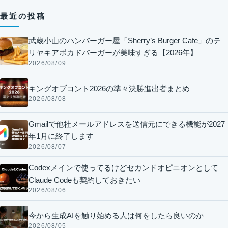
最近の投稿
武蔵小山のハンバーガー屋「Sherry’s Burger Cafe」のテ
リヤキアボカドバーガーが美味すぎる【2026年】
2026/08/09
キングオブコント2026の準々決勝進出者まとめ
2026/08/08
Gmailで他社メールアドレスを送信元にできる機能が2027
年1月に終了します
2026/08/07
Codexメインで使ってるけどセカンドオピニオンとして
Claude Codeも契約しておきたい
2026/08/06
今から生成AIを触り始める人は何をしたら良いのか
2026/08/05