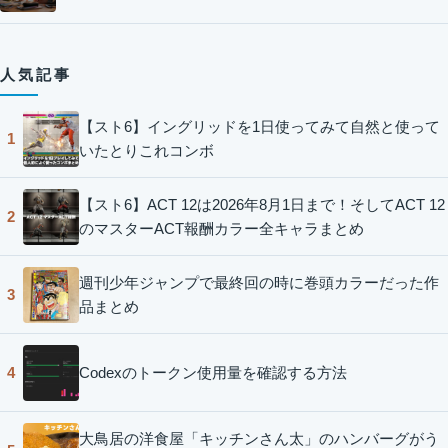
人気記事
【スト6】イングリッドを1日使ってみて自然と使って
1
いたとりこれコンボ
【スト6】ACT 12は2026年8月1日まで！そしてACT 12
2
のマスターACT報酬カラー全キャラまとめ
週刊少年ジャンプで最終回の時に巻頭カラーだった作
3
品まとめ
Codexのトークン使用量を確認する方法
4
大鳥居の洋食屋「キッチンさん太」のハンバーグがう