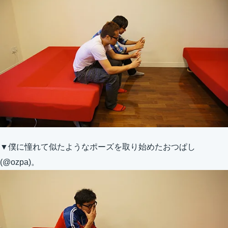
▼僕に憧れて似たようなポーズを取り始めたおつぱし
(@ozpa)。