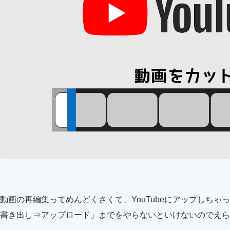
動画の再編集ってめんどくさくて、YouTubeにアップしち
書き出し⇒アップロード」までをやらないといけないのでえら