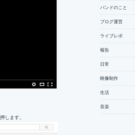
バンドのこと
ブログ運営
ライブレポ
報告
日常
映像制作
生活
音楽
押します。