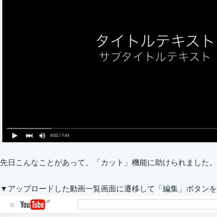
先日こんなことがあって、「カット」機能に助けられました。
▼アップロードした動画一覧画面に遷移して「編集」ボタンを