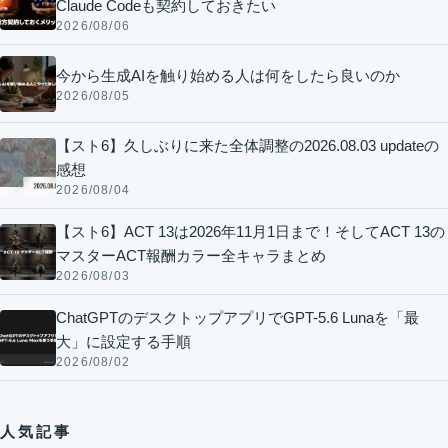
Claude Codeも契約しておきたい
2026/08/06
今から生成AIを触り始める人は何をしたら良いのか
2026/08/05
【スト6】久しぶりに来た全体調整の2026.08.03 updateの
感想
2026/08/04
【スト6】ACT 13は2026年11月1日まで！そしてACT 13の
マスターACT報酬カラー全キャラまとめ
2026/08/03
ChatGPTのデスクトップアプリでGPT-5.6 Lunaを「最
大」に設定する手順
2026/08/02
人気記事