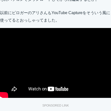
以前にビロガーのアリさんもYouTube Captureをそういう風に
使ってるとおっしゃってました。
SPONSORED LINK