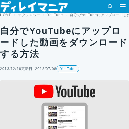
コンテンツへスキップ
検索
HOME
テクノロジー
YouTube
自分でYouTubeにアップロード
自分でYouTubeにアップロ
ードした動画をダウンロード
する方法
2013/12/18
更新日: 2018/07/08
YouTube