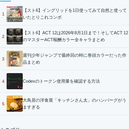
【スト6】イングリッドを1日使ってみて自然と使って
1
いたとりこれコンボ
【スト6】ACT 12は2026年8月1日まで！そしてACT 12
2
のマスターACT報酬カラー全キャラまとめ
週刊少年ジャンプで最終回の時に巻頭カラーだった作
3
品まとめ
Codexのトークン使用量を確認する方法
4
大鳥居の洋食屋「キッチンさん太」のハンバーグがう
5
ますぎる