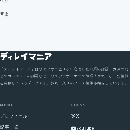
生活
音楽
「ディレイマニア」はウェブサービスを中心としたIT系の話題、カメラな
どのガジェットの話題など、ウェブデザイナーの管理人が気になった情報
を発信しているブログです。お気に入りのグルメ情報も紹介しています。
MENU
LINKS
プロフィール
X
記事一覧
YouTube