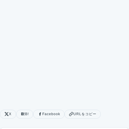
X
B!
Facebook
URLをコピー