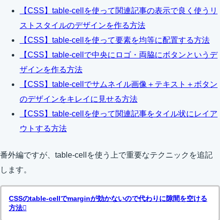
【CSS】table-cellを使って関連記事の表示で良く使うリ
ストスタイルのデザインを作る方法
【CSS】table-cellを使って要素を均等に配置する方法
【CSS】table-cellで中央にロゴ・両脇にボタンというデ
ザインを作る方法
【CSS】table-cellでサムネイル画像＋テキスト＋ボタン
のデザインをキレイに見せる方法
【CSS】table-cellを使って関連記事をタイル状にレイア
ウトする方法
番外編ですが、table-cellを使う上で重要なテクニックを追記
します。
CSSのtable-cellでmarginが効かないので代わりに隙間を空ける
方法