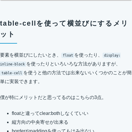
table-cellを使って横並びにするメリ
ット
要素を横並びにしたいとき、
を使ったり、
float
display:
を使ったりといろいろな方法がありますが、
inline-block
を使うと他の方法では出来ないいくつかのことが簡
table-cell
単に実装できます。
僕が特にメリットだと思ってるのはこちらの3点。
floatと違ってclear:bothしなくていい
縦方向の中央寄せが出来る
borderやpaddingを使ってもはみ出ない