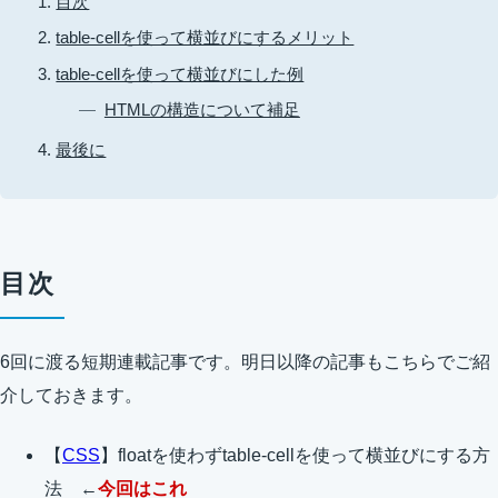
目次
table-cellを使って横並びにするメリット
table-cellを使って横並びにした例
HTMLの構造について補足
最後に
目次
6回に渡る短期連載記事です。明日以降の記事もこちらでご紹
介しておきます。
【
CSS
】floatを使わずtable-cellを使って横並びにする方
法 ←
今回はこれ