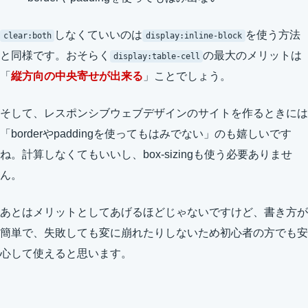
しなくていいのは
を使う方法
clear:both
display:inline-block
と同様です。おそらく
の最大のメリットは
display:table-cell
「
縦方向の中央寄せが出来る
」ことでしょう。
そして、レスポンシブウェブデザインのサイトを作るときには
「borderやpaddingを使ってもはみでない」のも嬉しいです
ね。計算しなくてもいいし、box-sizingも使う必要ありませ
ん。
あとはメリットとしてあげるほどじゃないですけど、書き方が
簡単で、失敗しても変に崩れたりしないため初心者の方でも安
心して使えると思います。