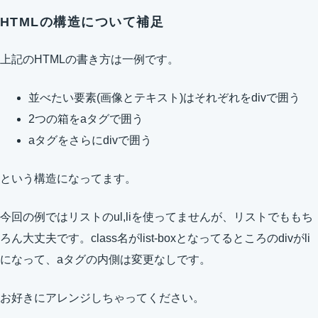
HTMLの構造について補足
上記のHTMLの書き方は一例です。
並べたい要素(画像とテキスト)はそれぞれをdivで囲う
2つの箱をaタグで囲う
aタグをさらにdivで囲う
という構造になってます。
今回の例ではリストのul,liを使ってませんが、リストでももち
ろん大丈夫です。class名がlist-boxとなってるところのdivがli
になって、aタグの内側は変更なしです。
お好きにアレンジしちゃってください。