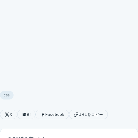
css
X
B!
Facebook
URLをコピー