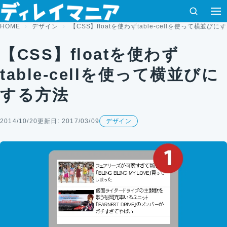
コンテンツへスキップ
検索
HOME
デザイン
【CSS】floatを使わずtable-cellを使って横並びに
【CSS】floatを使わず
table-cellを使って横並びに
する方法
2014/10/20
更新日: 2017/03/09
デザイン