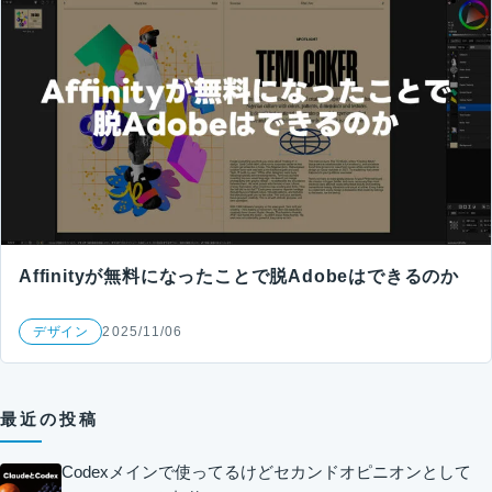
Affinityが無料になったことで脱Adobeはできるのか
デザイン
2025/11/06
最近の投稿
Codexメインで使ってるけどセカンドオピニオンとして