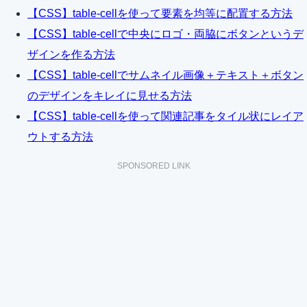
【CSS】table-cellを使って要素を均等に配置する方法
【CSS】table-cellで中央にロゴ・両脇にボタンというデ
ザインを作る方法
【CSS】table-cellでサムネイル画像＋テキスト＋ボタン
のデザインをキレイに見せる方法
【CSS】table-cellを使って関連記事をタイル状にレイア
ウトする方法
SPONSORED LINK