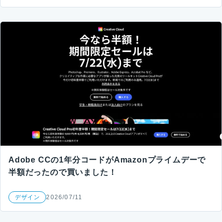
Adobe CCの1年分コードがAmazonプライムデーで
半額だったので買いました！
デザイン
2026/07/11