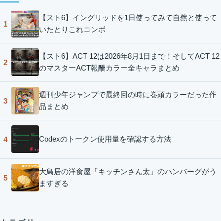
【スト6】イングリッドを1日使ってみて自然と使って
1
いたとりこれコンボ
【スト6】ACT 12は2026年8月1日まで！そしてACT 12
2
のマスターACT報酬カラー全キャラまとめ
週刊少年ジャンプで最終回の時に巻頭カラーだった作
3
品まとめ
Codexのトークン使用量を確認する方法
4
大鳥居の洋食屋「キッチンさん太」のハンバーグがう
5
ますぎる