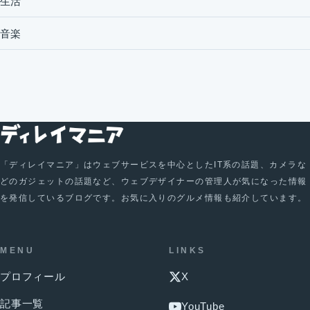
生活
音楽
「ディレイマニア」はウェブサービスを中心としたIT系の話題、カメラな
どのガジェットの話題など、ウェブデザイナーの管理人が気になった情報
を発信しているブログです。お気に入りのグルメ情報も紹介しています。
MENU
LINKS
プロフィール
X
記事一覧
YouTube