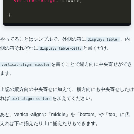
vertical-align
:
 middle
;
}
やってることはシンプルで、外側の箱に
、内
display: table;
側の箱それぞれに
と書くだけ。
display: table-cell;
を書くことで縦方向に中央寄せができ
vertical-align: middle;
ます。
上記の縦方向の中央寄せに加えて、横方向にも中央寄せしたけ
れば
を加えてください。
text-align: center;
あと、vertical-alignの「middle」を「bottom」や「top」に代
えれば下に揃えたり上に揃えたりもできます。