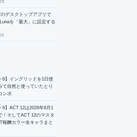
03
GPTのデスクトップアプリで
.6 Lunaを「最大」に設定する
02
ト6】イングリッドを1日使
みて自然と使っていたとり
コンボ
6】ACT 12は2026年8月1
で！そしてACT 12のマスタ
CT報酬カラー全キャラまと