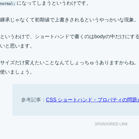
になってしまうというわけです。
normal;
継承じゃなくて初期値で上書きされるというやっかいな現象。
というわけで、ショートハンドで書くのはbodyの中だけにす
いと思います。
サイズだけ変えたいことなんてしょっちゅうありますからね。そうい
使いましょう。
参考記事：
CSS ショートハンド・プロパティの問題点 · te
SPONSORED LINK