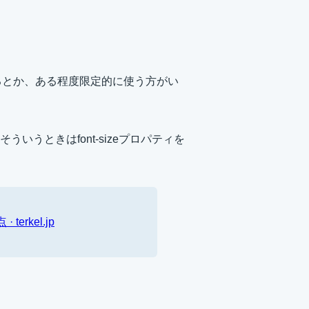
るとか、ある程度限定的に使う方がい
うときはfont-sizeプロパティを
rkel.jp