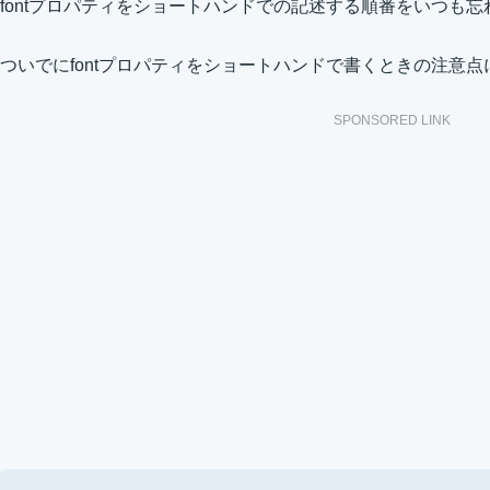
fontプロパティをショートハンドでの記述する順番をいつも
ついでにfontプロパティをショートハンドで書くときの注意
SPONSORED LINK