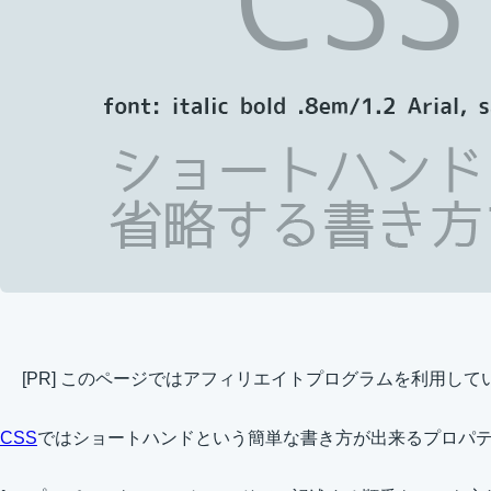
[PR] このページではアフィリエイトプログラムを利用して
CSS
ではショートハンドという簡単な書き方が出来るプロパ