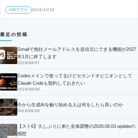
iOSアプリ
2024/12/19
最近の投稿
Gmailで他社メールアドレスを送信元にできる機能が2027
年1月に終了します
2026/08/07
Codexメインで使ってるけどセカンドオピニオンとして
Claude Codeも契約しておきたい
2026/08/06
今から生成AIを触り始める人は何をしたら良いのか
2026/08/05
【スト6】久しぶりに来た全体調整の2026.08.03 updateの
感想