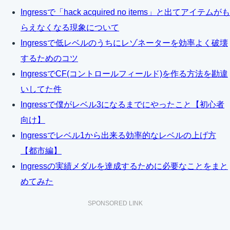
Ingressで「hack acquired no items」と出てアイテムがも
らえなくなる現象について
Ingressで低レベルのうちにレゾネーターを効率よく破壊
するためのコツ
IngressでCF(コントロールフィールド)を作る方法を勘違
いしてた件
Ingressで僕がレベル3になるまでにやったこと【初心者
向け】
Ingressでレベル1から出来る効率的なレベルの上げ方
【都市編】
Ingressの実績メダルを達成するために必要なことをまと
めてみた
SPONSORED LINK