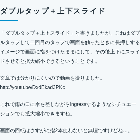
ダブルタップ＋上下スライド
「ダブルタップ＋上下スライド」と書きましたが、これはダブ
ルタップして二回目のタップで画面を触ったときに長押しする
イメージで画面に指をつけたままにして、その後上下にスライ
ドさせると拡大縮小できるということです。
文章では分かりにくいので動画を撮りました。
http://youtu.be/DxdEkad3PKc
これで雨の日に傘を差しながらIngressするようなシチュエー
ションでも拡大縮小できますね。
画面の回転はさすがに指2本使わないと無理ですけどね…。