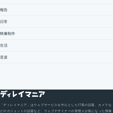
報告
日常
映像制作
生活
音楽
「ディレイマニア」はウェブサービスを中心としたIT系の話題、カメラな
どのガジェットの話題など、ウェブデザイナーの管理人が気になった情報