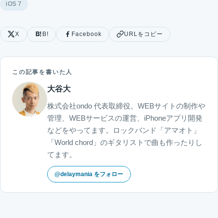
iOS 7
X
B!
Facebook
URLをコピー
この記事を書いた人
大谷大
株式会社ondo 代表取締役。WEBサイトの制作や
管理、WEBサービスの運営、iPhoneアプリ開発
などをやってます。ロックバンド「アマオト」
「World chord」のギタリストで曲も作ったりし
てます。
@delaymania をフォロー