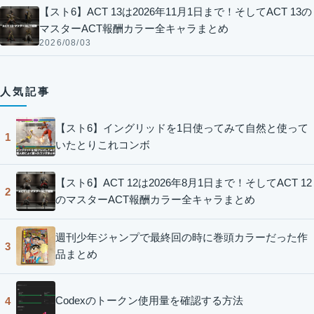
【スト6】ACT 13は2026年11月1日まで！そしてACT 13の
マスターACT報酬カラー全キャラまとめ
2026/08/03
人気記事
【スト6】イングリッドを1日使ってみて自然と使って
1
いたとりこれコンボ
【スト6】ACT 12は2026年8月1日まで！そしてACT 12
2
のマスターACT報酬カラー全キャラまとめ
週刊少年ジャンプで最終回の時に巻頭カラーだった作
3
品まとめ
Codexのトークン使用量を確認する方法
4