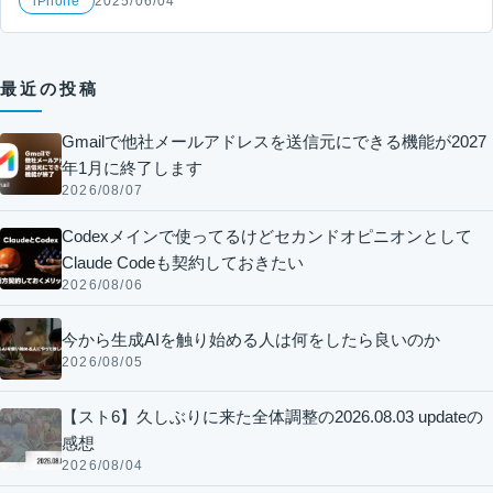
iPhone
2025/06/04
最近の投稿
Gmailで他社メールアドレスを送信元にできる機能が2027
年1月に終了します
2026/08/07
Codexメインで使ってるけどセカンドオピニオンとして
Claude Codeも契約しておきたい
2026/08/06
今から生成AIを触り始める人は何をしたら良いのか
2026/08/05
【スト6】久しぶりに来た全体調整の2026.08.03 updateの
感想
2026/08/04