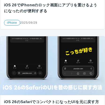
iOS 26でiPhoneのロック画面にアプリを置けるよう
になったのが便利すぎる
iPhone
2025/09/29
iOS 26のSafariでコンパクトになったUIを元に戻す方