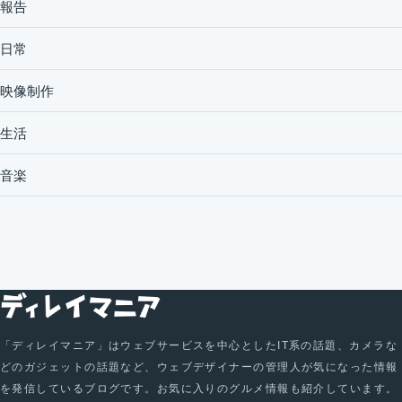
報告
日常
映像制作
生活
音楽
「ディレイマニア」はウェブサービスを中心としたIT系の話題、カメラな
どのガジェットの話題など、ウェブデザイナーの管理人が気になった情報
を発信しているブログです。お気に入りのグルメ情報も紹介しています。