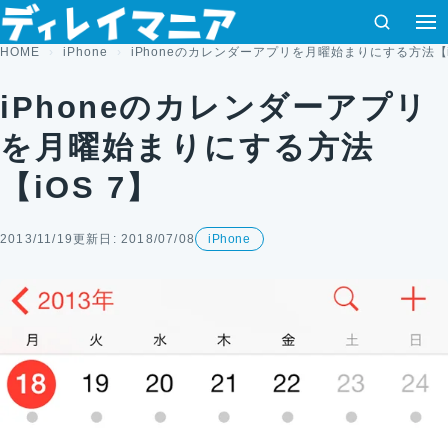
コンテンツへスキップ
検索
HOME
iPhone
iPhoneのカレンダーアプリを月曜始まりにする方法【i
iPhoneのカレンダーアプリ
を月曜始まりにする方法
【iOS 7】
2013/11/19
更新日: 2018/07/08
iPhone