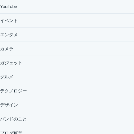
YouTube
イベント
エンタメ
カメラ
ガジェット
グルメ
テクノロジー
デザイン
バンドのこと
ブログ運営