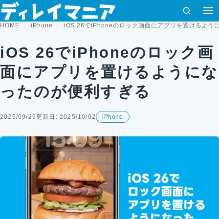
コンテンツへスキップ
検索
HOME
iPhone
iOS 26でiPhoneのロック画面にアプリを置けるよ
iOS 26でiPhoneのロック画
面にアプリを置けるようにな
ったのが便利すぎる
2025/09/29
更新日: 2025/10/02
iPhone