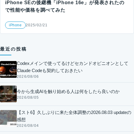
iPhone SEの後継機「iPhone 16e」が発表されたの
で性能や価格を調べてみた
iPhone
2025/02/21
最近の投稿
Codexメインで使ってるけどセカンドオピニオンとして
Claude Codeも契約しておきたい
2026/08/06
今から生成AIを触り始める人は何をしたら良いのか
2026/08/05
【スト6】久しぶりに来た全体調整の2026.08.03 updateの
感想
2026/08/04