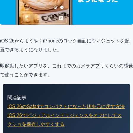
iOS 26からようやくiPhoneのロック画面にウィジェットを配
置できるようになりました。
即起動したいアプリを、これまでのカメラアプリくらいの感覚
で使うことができます。
関連記事
iOS 26のSafariでコンパクトになったUIを元に戻す方法
iOS 26でビジュアルインテリジェンスをオフにしてス
クショを保存しやすくする