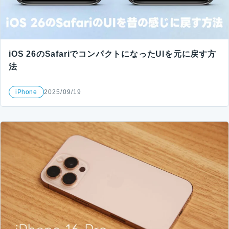
iOS 26のSafariでコンパクトになったUIを元に戻す方
法
iPhone
2025/09/19