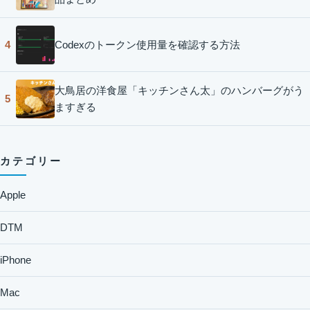
Codexのトークン使用量を確認する方法
4
大鳥居の洋食屋「キッチンさん太」のハンバーグがう
5
ますぎる
カテゴリー
Apple
DTM
iPhone
Mac