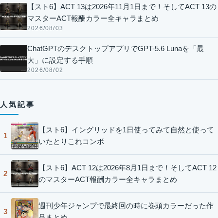
【スト6】ACT 13は2026年11月1日まで！そしてACT 13の
マスターACT報酬カラー全キャラまとめ
2026/08/03
ChatGPTのデスクトップアプリでGPT-5.6 Lunaを「最
大」に設定する手順
2026/08/02
人気記事
【スト6】イングリッドを1日使ってみて自然と使って
1
いたとりこれコンボ
【スト6】ACT 12は2026年8月1日まで！そしてACT 12
2
のマスターACT報酬カラー全キャラまとめ
週刊少年ジャンプで最終回の時に巻頭カラーだった作
3
品まとめ