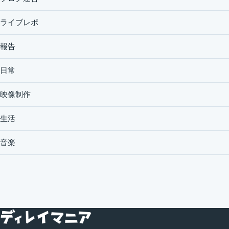
ライブレポ
報告
日常
映像制作
生活
音楽