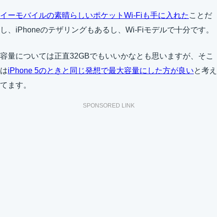
イーモバイルの素晴らしいポケットWi-Fiも手に入れた
ことだ
し、iPhoneのテザリングもあるし、Wi-Fiモデルで十分です。
容量については正直32GBでもいいかなとも思いますが、そこ
は
iPhone 5のときと同じ発想で最大容量にした方が良い
と考え
てます。
SPONSORED LINK