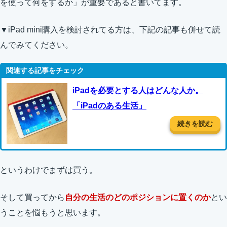
を使って何をするか」が重要であると書いてます。
▼iPad mini購入を検討されてる方は、下記の記事も併せて読
んでみてください。
iPadを必要とする人はどんな人か。
「iPadのある生活」
続きを読む
というわけでまずは買う。
そして買ってから
自分の生活のどのポジションに置くのか
とい
うことを悩もうと思います。