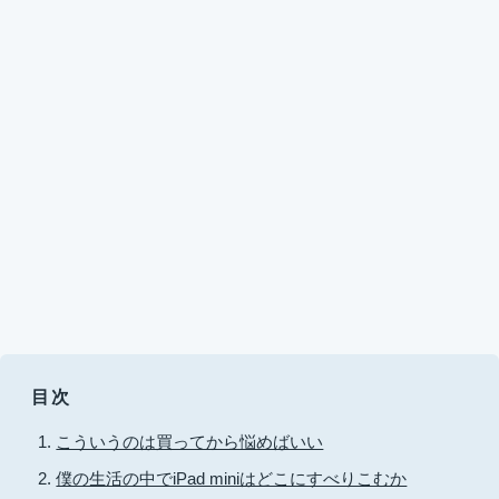
目次
こういうのは買ってから悩めばいい
僕の生活の中でiPad miniはどこにすべりこむか