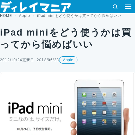
コンテンツへスキップ
検索
HOME
Apple
iPad miniをどう使うかは買ってから悩めばいい
iPad miniをどう使うかは買
ってから悩めばいい
2012/10/24
更新日: 2018/06/23
Apple