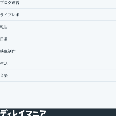
ブログ運営
ライブレポ
報告
日常
映像制作
生活
音楽