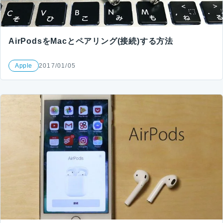
AirPodsをMacとペアリング(接続)する方法
Apple
2017/01/05