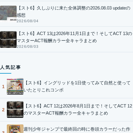
【スト6】久しぶりに来た全体調整の2026.08.03 updateの
感想
2026/08/04
【スト6】ACT 13は2026年11月1日まで！そしてACT 13の
マスターACT報酬カラー全キャラまとめ
2026/08/03
人気記事
【スト6】イングリッドを1日使ってみて自然と使って
1
いたとりこれコンボ
【スト6】ACT 12は2026年8月1日まで！そしてACT 12
2
のマスターACT報酬カラー全キャラまとめ
週刊少年ジャンプで最終回の時に巻頭カラーだった作
3