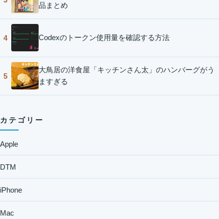
品まとめ
Codexのトークン使用量を確認する方法
4
大鳥居の洋食屋「キッチンさん太」のハンバーグがう
5
ますぎる
カテゴリー
Apple
DTM
iPhone
Mac