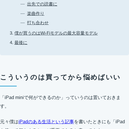
出先での読書に
楽曲作り
打ち合わせ
僕が買うのはWi-Fiモデルの最大容量モデル
最後に
こういうのは買ってから悩めばいい
「iPad miniで何ができるのか」っていうのは置いておきま
す。
元々僕は
iPadのある生活という記事
を書いたときにも「iPad