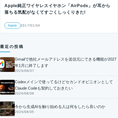
Apple純正ワイヤレスイヤホン「AirPods」が耳から
落ちる気配がなくてすごくしっくりきた!
Apple
2017/01/04
最近の投稿
Gmailで他社メールアドレスを送信元にできる機能が2027
年1月に終了します
2026/08/07
Codexメインで使ってるけどセカンドオピニオンとして
Claude Codeも契約しておきたい
2026/08/06
今から生成AIを触り始める人は何をしたら良いのか
2026/08/05