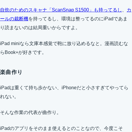
自炊のためのスキャナ「ScanSnap S1500」も持ってるし
、
カ
ールの裁断機
を持ってるし、環境は整ってるのにiPadであま
り読まないのは結局重いからですよ。
iPad miniなら文庫本感覚で鞄に放り込めるなと。漫画読むな
らBook+が好きです。
楽曲作り
iPadは重くて持ち歩かない、iPhoneだと小さすぎてやってら
れない。
そんな作業の代表が曲作り。
iPadのアプリをそのまま使えるとのことなので、今度こそ