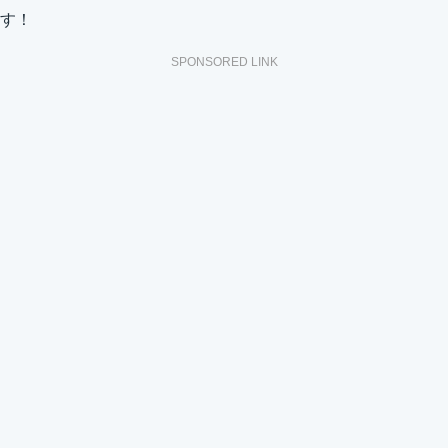
す！
SPONSORED LINK