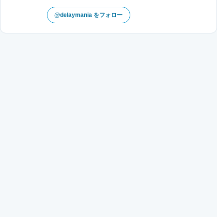
@delaymania をフォロー