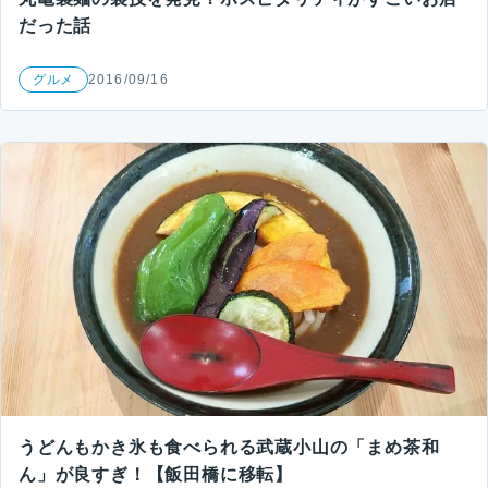
だった話
グルメ
2016/09/16
うどんもかき氷も食べられる武蔵小山の「まめ茶和
ん」が良すぎ！【飯田橋に移転】