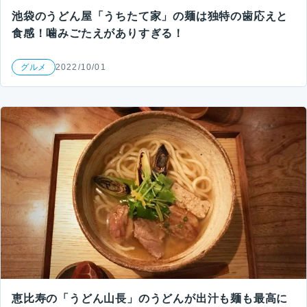
池袋のうどん屋「うちたて家」の麺は独特の歯応えと
食感！噛みごたえがありすぎる！
グルメ
2022/10/01
恵比寿の「うどん山長」のうどんが出汁も麺も最高に