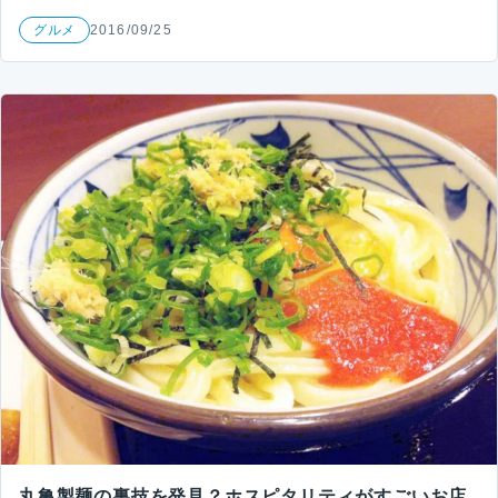
グルメ
2016/09/25
丸亀製麺の裏技を発見？ホスピタリティがすごいお店