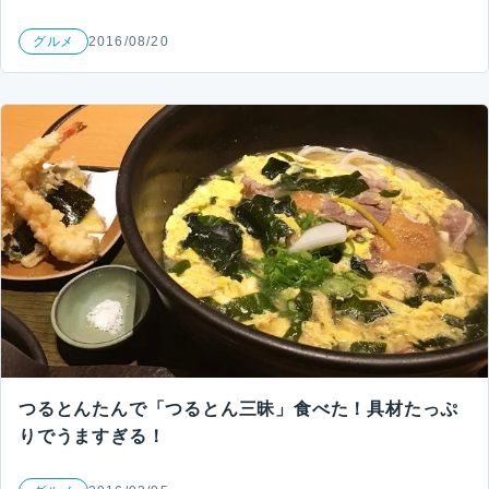
グルメ
2016/08/20
つるとんたんで「つるとん三昧」食べた！具材たっぷ
りでうますぎる！