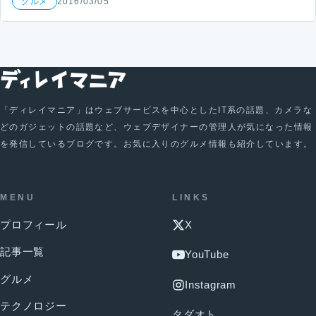
グルメ
2016/03/05
「ディレイマニア」はウェブサービスを中心としたIT系の話題、カメラな
どのガジェットの話題など、ウェブデザイナーの管理人が気になった情報
を発信しているブログです。お気に入りのグルメ情報も紹介しています。
MENU
LINKS
プロフィール
X
記事一覧
YouTube
グルメ
Instagram
テクノロジー
タダオト