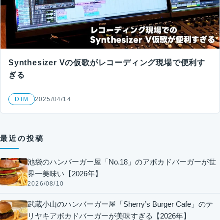
Synthesizer Vの仮歌がレコーディング現場で便利す
ぎる
DTM
2025/04/14
最近の投稿
池袋のハンバーガー屋「No.18」のアボカドバーガーが世
界一美味い【2026年】
2026/08/10
武蔵小山のハンバーガー屋「Sherry’s Burger Cafe」のテ
リヤキアボカドバーガーが美味すぎる【2026年】