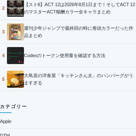
【スト6】ACT 12は2026年8月1日まで！そしてACT 12
2
のマスターACT報酬カラー全キャラまとめ
週刊少年ジャンプで最終回の時に巻頭カラーだった作
3
品まとめ
Codexのトークン使用量を確認する方法
4
大鳥居の洋食屋「キッチンさん太」のハンバーグがう
5
ますぎる
カテゴリー
Apple
DTM