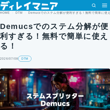
コンテンツへスキップ
検索
HOME
DTM
Demucsでのステム分解が便利すぎる！無料で簡単に使
Demucsでのステム分解が便
利すぎる！無料で簡単に使え
る！
2026/07/08
DTM