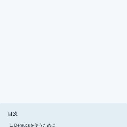
目次
Demucsを使うために