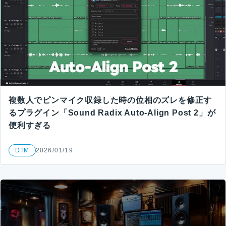
複数人でピンマイク収録した時の位相のズレを修正す
るプラグイン「Sound Radix Auto-Align Post 2」が
便利すぎる
DTM
2026/01/19