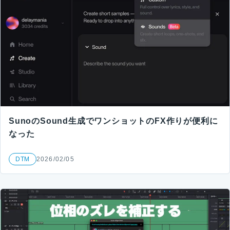
SunoのSound生成でワンショットのFX作りが便利に
なった
DTM
2026/02/05