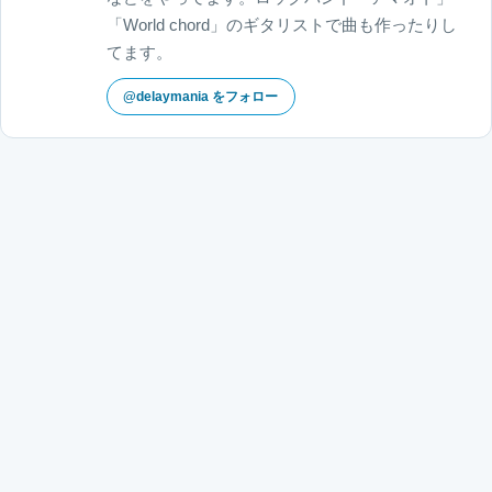
「World chord」のギタリストで曲も作ったりし
てます。
@delaymania をフォロー