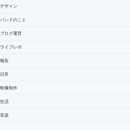
デザイン
バンドのこと
ブログ運営
ライブレポ
報告
日常
映像制作
生活
音楽