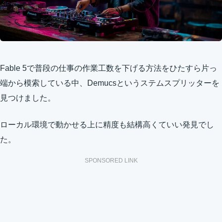
Fable 5で普段の仕事の作業工数を下げる方法をひたすら片っ
端から模索している中、Demucsというステムスプリッターを
見つけました。
ローカル環境で動かせる上に精度も結構高くていい発見でし
た。
SPONSORED LINK