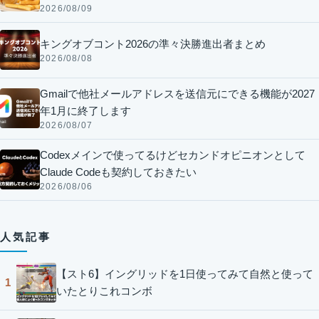
2026/08/09
キングオブコント2026の準々決勝進出者まとめ
2026/08/08
Gmailで他社メールアドレスを送信元にできる機能が2027
年1月に終了します
2026/08/07
Codexメインで使ってるけどセカンドオピニオンとして
Claude Codeも契約しておきたい
2026/08/06
人気記事
【スト6】イングリッドを1日使ってみて自然と使って
1
いたとりこれコンボ