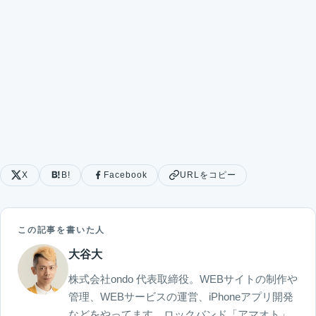
X
B!
Facebook
URLをコピー
この記事を書いた人
大谷大
株式会社ondo 代表取締役。WEBサイトの制作や
管理、WEBサービスの運営、iPhoneアプリ開発
などをやってます。ロックバンド「アマオト」