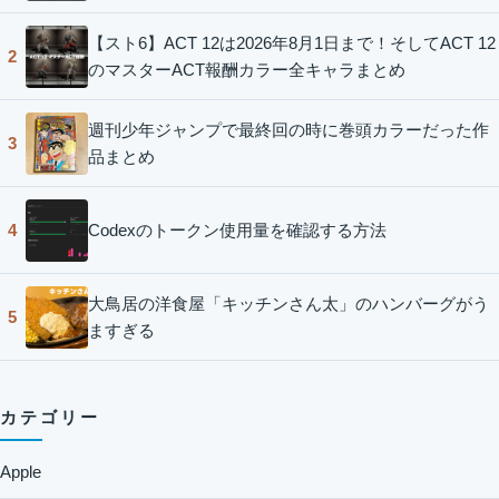
【スト6】ACT 12は2026年8月1日まで！そしてACT 12
2
のマスターACT報酬カラー全キャラまとめ
週刊少年ジャンプで最終回の時に巻頭カラーだった作
3
品まとめ
Codexのトークン使用量を確認する方法
4
大鳥居の洋食屋「キッチンさん太」のハンバーグがう
5
ますぎる
カテゴリー
Apple