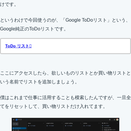
けです。
というわけで今回使うのが、「Google ToDoリスト」という、
Google純正のToDoリストです。
ToDo リスト
ここにアクセスしたら、欲しいものリストとか買い物リストと
いう名前でリストを追加しましょう。
僕はこれまで仕事に活用することも模索したんですが、一旦全
てをリセットして、買い物リストだけ入れてます。