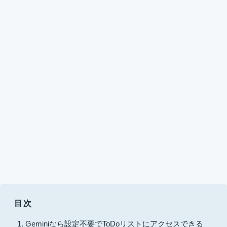
目次
Geminiなら設定不要でToDoリストにアクセスできる