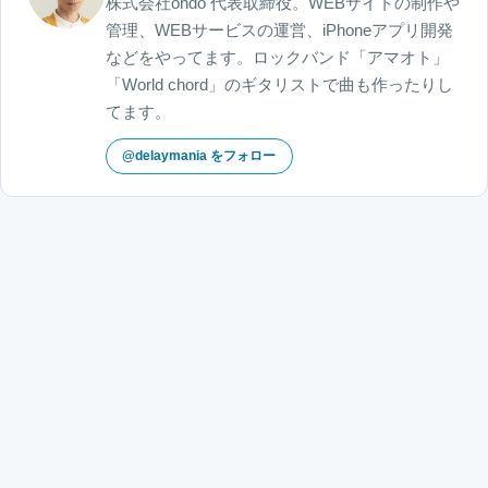
株式会社ondo 代表取締役。WEBサイトの制作や
管理、WEBサービスの運営、iPhoneアプリ開発
などをやってます。ロックバンド「アマオト」
「World chord」のギタリストで曲も作ったりし
てます。
@delaymania をフォロー