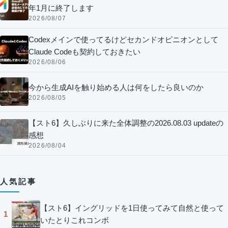
年1月に終了します
2026/08/07
Codexメインで使ってるけどセカンドオピニオンとして
Claude Codeも契約しておきたい
2026/08/06
今から生成AIを触り始める人は何をしたら良いのか
2026/08/05
【スト6】久しぶりに来た全体調整の2026.08.03 updateの
感想
2026/08/04
人気記事
【スト6】イングリッドを1日使ってみて自然と使って
1
いたとりこれコンボ