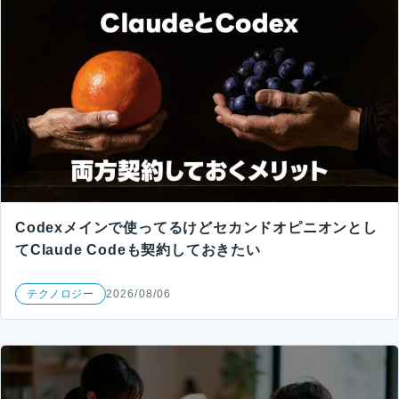
Codexメインで使ってるけどセカンドオピニオンとし
てClaude Codeも契約しておきたい
テクノロジー
2026/08/06