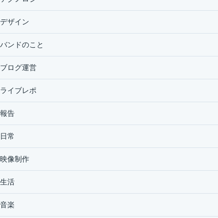
デザイン
バンドのこと
ブログ運営
ライブレポ
報告
日常
映像制作
生活
音楽