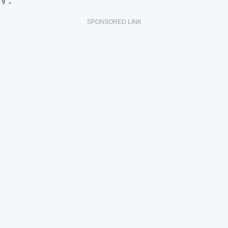
す。
SPONSORED LINK