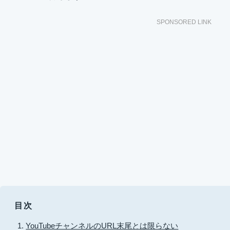
SPONSORED LINK
目次
YouTubeチャンネルのURL末尾とは限らない