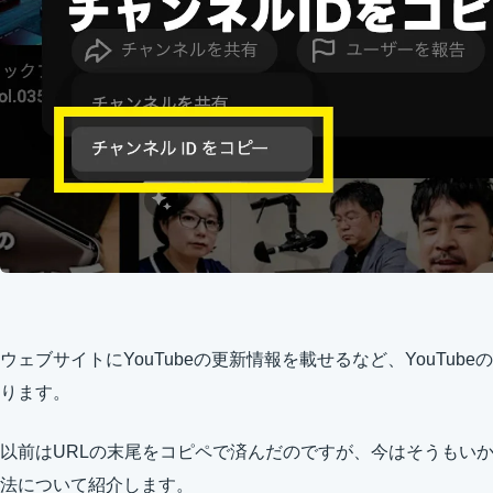
ウェブサイトにYouTubeの更新情報を載せるなど、YouTub
ります。
以前はURLの末尾をコピペで済んだのですが、今はそうもいか
法について紹介します。