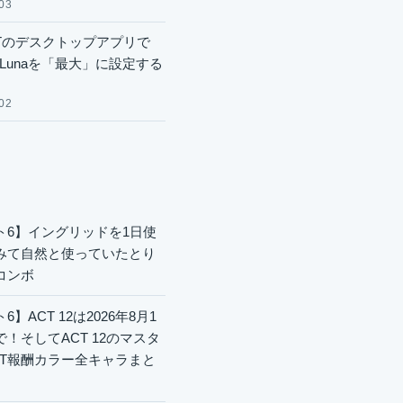
03
GPTのデスクトップアプリで
.6 Lunaを「最大」に設定する
02
ト6】イングリッドを1日使
みて自然と使っていたとり
コンボ
6】ACT 12は2026年8月1
で！そしてACT 12のマスタ
CT報酬カラー全キャラまと