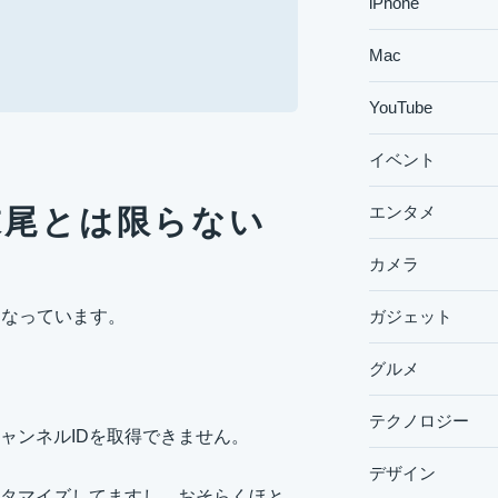
iPhone
Mac
YouTube
イベント
エンタメ
L末尾とは限らない
カメラ
になっています。
ガジェット
グルメ
テクノロジー
ャンネルIDを取得できません。
デザイン
カスタマイズしてますし、おそらくほと