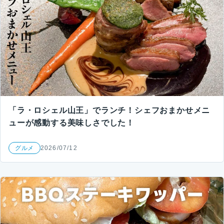
「ラ・ロシェル山王」でランチ！シェフおまかせメニ
ューが感動する美味しさでした！
グルメ
2026/07/12