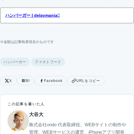
ハンバーガー | delaymania
※金額は記事執筆現在のものです
ハンバーガー
ファストフード
X
B!
Facebook
URLをコピー
この記事を書いた人
大谷大
株式会社ondo 代表取締役。WEBサイトの制作や
管理、WEBサービスの運営、iPhoneアプリ開発