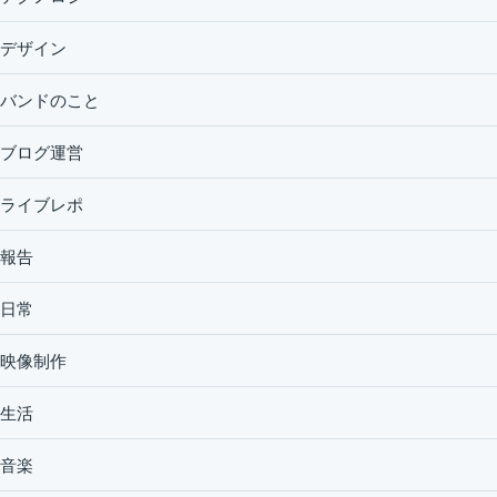
デザイン
バンドのこと
ブログ運営
ライブレポ
報告
日常
映像制作
生活
音楽