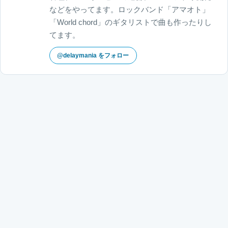
などをやってます。ロックバンド「アマオト」
「World chord」のギタリストで曲も作ったりし
てます。
@delaymania をフォロー