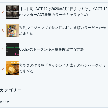
【スト6】ACT 12は2026年8月1日まで！そしてACT 12
2
のマスターACT報酬カラー全キャラまとめ
週刊少年ジャンプで最終回の時に巻頭カラーだった作
3
品まとめ
Codexのトークン使用量を確認する方法
4
大鳥居の洋食屋「キッチンさん太」のハンバーグがう
5
ますぎる
カテゴリー
Apple