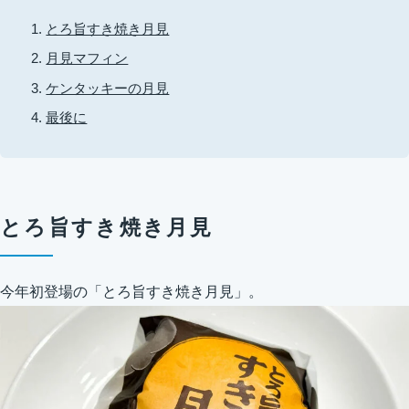
とろ旨すき焼き月見
月見マフィン
ケンタッキーの月見
最後に
とろ旨すき焼き月見
今年初登場の「とろ旨すき焼き月見」。