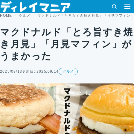
コンテンツへスキップ
検索
HOME
グルメ
マクドナルド「とろ旨すき焼き月見」「月見マフィン
マクドナルド「とろ旨すき焼
き月見」「月見マフィン」が
うまかった
2025/09/13
更新日: 2025/09/14
グルメ