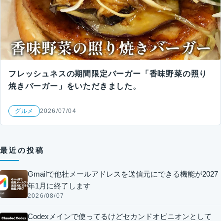
フレッシュネスの期間限定バーガー「香味野菜の照り
焼きバーガー」をいただきました。
グルメ
2026/07/04
最近の投稿
Gmailで他社メールアドレスを送信元にできる機能が2027
年1月に終了します
2026/08/07
Codexメインで使ってるけどセカンドオピニオンとして