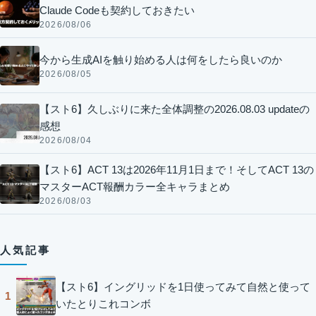
Claude Codeも契約しておきたい
2026/08/06
今から生成AIを触り始める人は何をしたら良いのか
2026/08/05
【スト6】久しぶりに来た全体調整の2026.08.03 updateの
感想
2026/08/04
【スト6】ACT 13は2026年11月1日まで！そしてACT 13の
マスターACT報酬カラー全キャラまとめ
2026/08/03
人気記事
【スト6】イングリッドを1日使ってみて自然と使って
1
いたとりこれコンボ