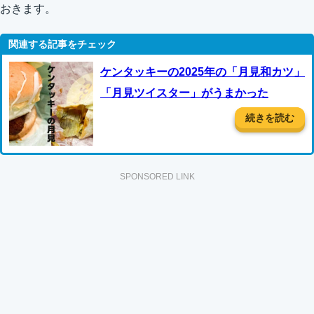
おきます。
ケンタッキーの2025年の「月見和カツ」
「月見ツイスター」がうまかった
続きを読む
SPONSORED LINK