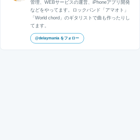
管理、WEBサービスの運営、iPhoneアプリ開発
などをやってます。ロックバンド「アマオト」
「World chord」のギタリストで曲も作ったりし
てます。
@delaymania をフォロー