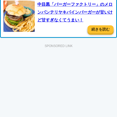
中目黒「バーガーファクトリー」のメロ
ンパンテリヤキパインバーガーが甘いけ
ど甘すぎなくてうまい！
続きを読む
SPONSORED LINK