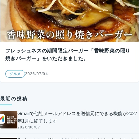
フレッシュネスの期間限定バーガー「香味野菜の照り
焼きバーガー」をいただきました。
グルメ
2026/07/04
最近の投稿
Gmailで他社メールアドレスを送信元にできる機能が2027
年1月に終了します
2026/08/07