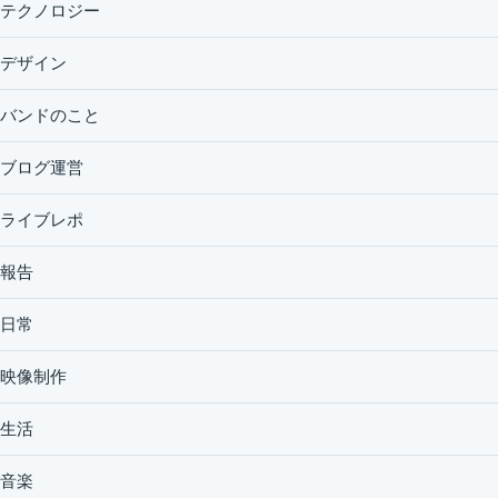
テクノロジー
デザイン
バンドのこと
ブログ運営
ライブレポ
報告
日常
映像制作
生活
音楽