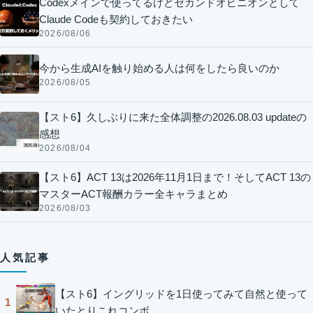
Codexメインで使ってるけどセカンドオピニオンとして
Claude Codeも契約しておきたい
2026/08/06
今から生成AIを触り始める人は何をしたら良いのか
2026/08/05
【スト6】久しぶりに来た全体調整の2026.08.03 updateの
感想
2026/08/04
【スト6】ACT 13は2026年11月1日まで！そしてACT 13の
マスターACT報酬カラー全キャラまとめ
2026/08/03
人気記事
【スト6】イングリッドを1日使ってみて自然と使って
1
いたとりこれコンボ