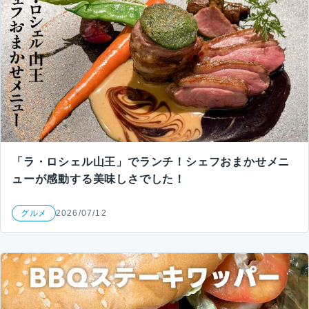
「ラ・ロシェル山王」でランチ！シェフおまかせメニ
ューが感動する美味しさでした！
グルメ
2026/07/12