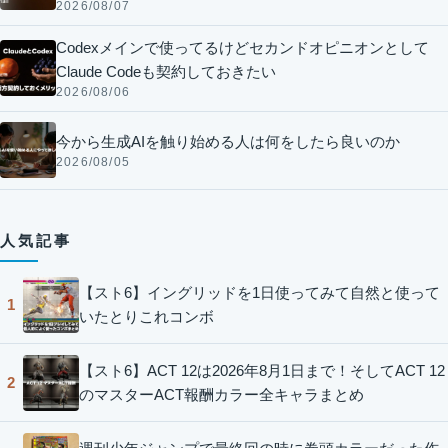
2026/08/07
Codexメインで使ってるけどセカンドオピニオンとして
Claude Codeも契約しておきたい
2026/08/06
今から生成AIを触り始める人は何をしたら良いのか
2026/08/05
人気記事
【スト6】イングリッドを1日使ってみて自然と使って
1
いたとりこれコンボ
【スト6】ACT 12は2026年8月1日まで！そしてACT 12
2
のマスターACT報酬カラー全キャラまとめ