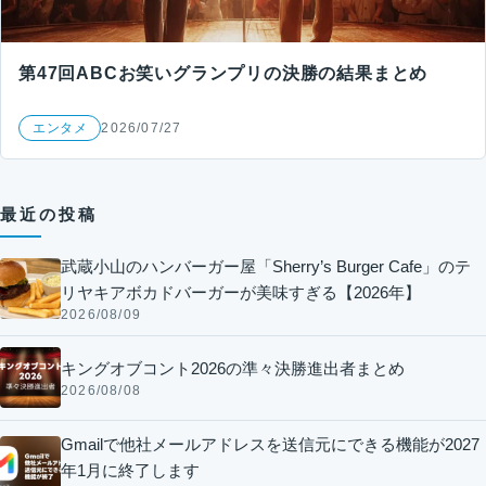
第47回ABCお笑いグランプリの決勝の結果まとめ
エンタメ
2026/07/27
最近の投稿
武蔵小山のハンバーガー屋「Sherry’s Burger Cafe」のテ
リヤキアボカドバーガーが美味すぎる【2026年】
2026/08/09
キングオブコント2026の準々決勝進出者まとめ
2026/08/08
Gmailで他社メールアドレスを送信元にできる機能が2027
年1月に終了します