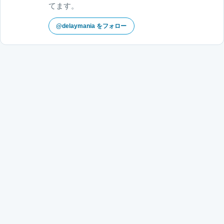
てます。
@delaymania をフォロー