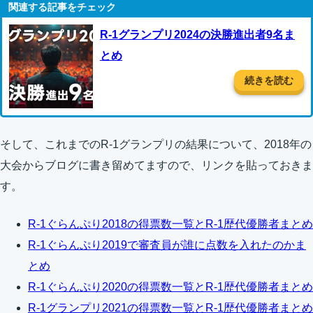
R-1グランプリ2024の決勝進出者9名ま
とめ
続きを読む
そして、これまでのR-1グランプリの結果について、2018年の
大会からブログに書き留めてますので、リンクを貼っておきま
す。
R-1ぐらんぷり2018の得票数一覧とR-1歴代優勝者まとめ
R-1ぐらんぷり2019で審査員が誰に点数を入れたのかま
とめ
R-1ぐらんぷり2020の得票数一覧とR-1歴代優勝者まとめ
R-1グランプリ2021の得票数一覧とR-1歴代優勝者まとめ