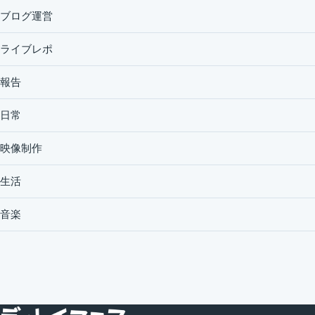
ブログ運営
ライブレポ
報告
日常
映像制作
生活
音楽