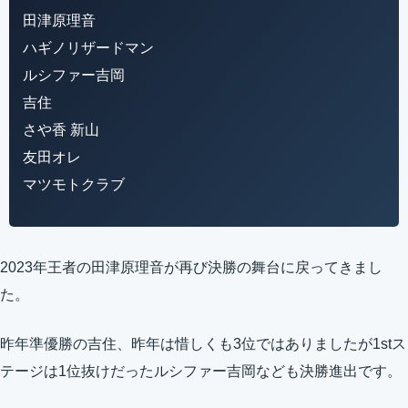
田津原理音
ハギノリザードマン
ルシファー吉岡
吉住
さや香 新山
友田オレ
マツモトクラブ
2023年王者の田津原理音が再び決勝の舞台に戻ってきまし
た。
昨年準優勝の吉住、昨年は惜しくも3位ではありましたが1stス
テージは1位抜けだったルシファー吉岡なども決勝進出です。