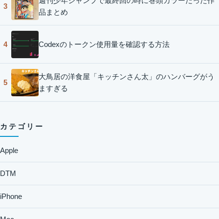
週刊少年ジャンプで最終回の時に巻頭カラーだった作
3
品まとめ
Codexのトークン使用量を確認する方法
4
大鳥居の洋食屋「キッチンさん太」のハンバーグがう
5
ますぎる
カテゴリー
Apple
DTM
iPhone