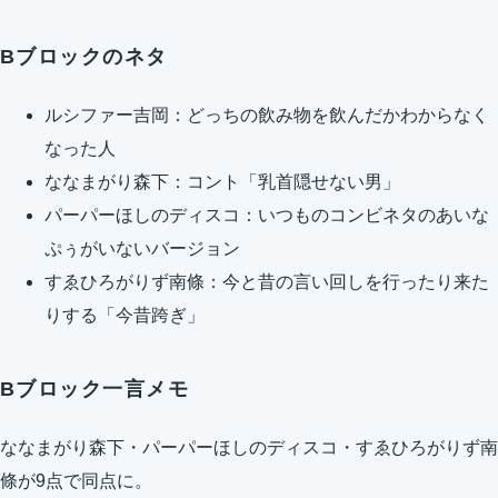
Bブロックのネタ
ルシファー吉岡：どっちの飲み物を飲んだかわからなく
なった人
ななまがり森下：コント「乳首隠せない男」
パーパーほしのディスコ：いつものコンビネタのあいな
ぷぅがいないバージョン
すゑひろがりず南條：今と昔の言い回しを行ったり来た
りする「今昔跨ぎ」
Bブロック一言メモ
ななまがり森下・パーパーほしのディスコ・すゑひろがりず南
條が9点で同点に。