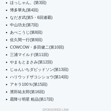
ほっしゃん。(第3回)
博多華丸(第4回)
なだぎ武(第5・6回連覇)
中山功太(第7回)
あべこうじ(第8回)
佐久間一行(第9回)
COWCOW・多田健二(第10回)
三浦マイルド(第11回)
やまもとまさみ(第12回)
じゅんいちダビッドソン(第13回)
ハリウッドザコシショウ(第14回)
アキラ100％(第15回)
濱田祐太郎(第16回)
霜降り明星 粗品(第17回)
SPONSORED LINK