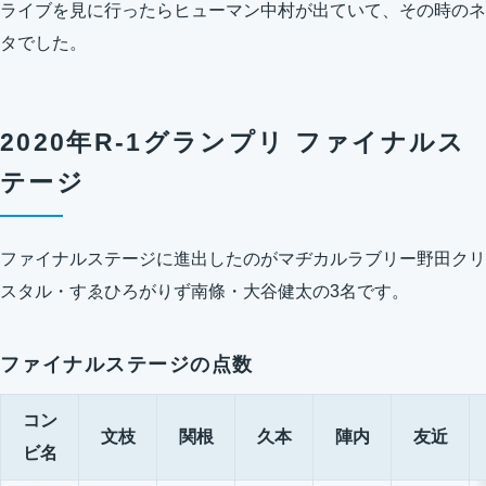
ライブを見に行ったらヒューマン中村が出ていて、その時のネ
タでした。
2020年R-1グランプリ ファイナルス
テージ
ファイナルステージに進出したのがマヂカルラブリー野田クリ
スタル・すゑひろがりず南條・大谷健太の3名です。
ファイナルステージの点数
コン
文枝
関根
久本
陣内
友近
ビ名