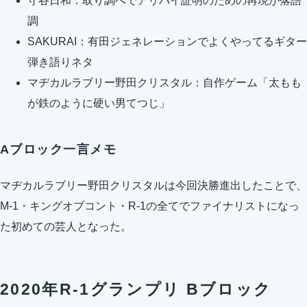
守谷日和：取り調べでアリバイ証明のための再現が落語
調
SAKURAI：有田ジェネレーションでよくやってるギター
弾き語りネタ
マヂカルラブリー野田クリスタル：自作ゲーム「太もも
が鉄のように硬い男てつじ」
Aブロック一言メモ
マヂカルラブリー野田クリスタルは今回決勝進出したことで、
M-1・キングオブコント・R-1の全てでファイナリストになっ
た初めての芸人となった。
2020年R-1グランプリ Bブロック