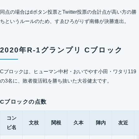
同点の場合はdボタン投票とTwitter投票の合計点が高い方の勝
ちというルールのため、すゑひろがりず南條が決勝進出。
2020年R-1グランプリ Cブロック
Cブロックは、ヒューマン中村・おいでやす小田・ワタリ119
の3名に、敗者復活戦を勝ち抜いた大谷健太です。
Cブロックの点数
コン
文枝
関根
久本
陣内
友近
ビ名