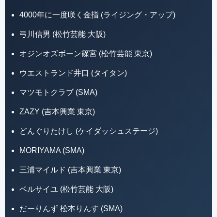
4000年に一度咲く金指 (ライジング・アップ)
弓川信男 (松竹芸能 大阪)
オジンオズボーン篠宮 (松竹芸能 東京)
ウエストランド井口 (タイタン)
マツモトクラブ (SMA)
ZAZY (吉本興業 東京)
どんぐりたけし (ケイダッシュステージ)
MORIYAMA (SMA)
三浦マイルド (吉本興業 東京)
ベルサイユ (松竹芸能 大阪)
だーりんず 松本りんす (SMA)