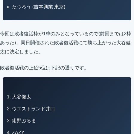
たつろう (吉本興業 東京)
今回は敗者復活枠が1枠のみとなっているので(前回までは2枠
あった)、同日開催された敗者復活戦にて勝ち上がった大谷健
太に決定しました。
敗者復活戦の上位5位は下記の通りです。
大谷健太
ウエストランド井口
紺野ぶるま
ZAZY