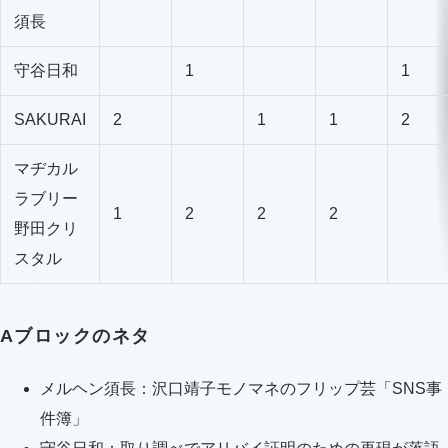
須長
守谷日和
1
1
SAKURAI
2
1
1
2
マヂカル
ラブリー
1
2
2
2
野田クリ
スタル
Aブロックのネタ
メルヘン須長：沢口靖子モノマネのフリップ芸「SNS事
件簿」