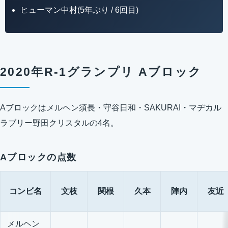
ヒューマン中村(5年ぶり / 6回目)
2020年R-1グランプリ Aブロック
Aブロックはメルヘン須長・守谷日和・SAKURAI・マヂカル
ラブリー野田クリスタルの4名。
Aブロックの点数
コンビ名
文枝
関根
久本
陣内
友近
メルヘン