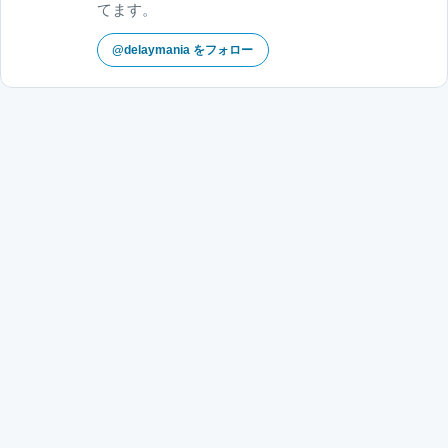
てます。
@delaymania をフォロー