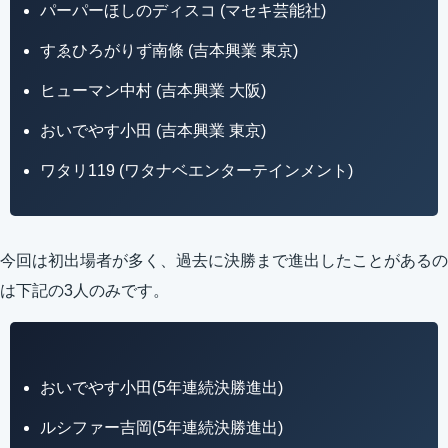
パーパーほしのディスコ (マセキ芸能社)
すゑひろがりず南條 (吉本興業 東京)
ヒューマン中村 (吉本興業 大阪)
おいでやす小田 (吉本興業 東京)
ワタリ119 (ワタナベエンターテインメント)
今回は初出場者が多く、過去に決勝まで進出したことがあるの
は下記の3人のみです。
おいでやす小田(5年連続決勝進出)
ルシファー吉岡(5年連続決勝進出)