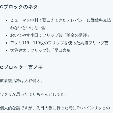
Cブロックのネタ
ヒューマン中村：聴こえてきたテレパシーに受信料支払
わないといけない話
おいでやす小田：フリップ芸「闇金の講師」
ワタリ119：119枚のフリップを使った高速フリップ芸
大谷健太：フリップ芸「早口言葉」
Cブロック一言メモ
敗者復活枠は大谷健太。
ワタリが思ったよりちゃんとしてた。
個人的な話ですが、先日大阪に行った時にDr.ハインリッヒの