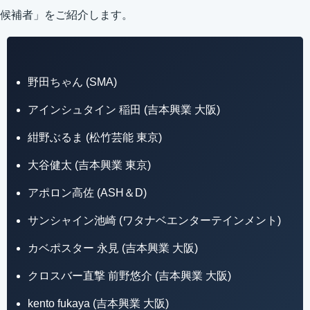
候補者」をご紹介します。
野田ちゃん (SMA)
アインシュタイン 稲田 (吉本興業 大阪)
紺野ぶるま (松竹芸能 東京)
大谷健太 (吉本興業 東京)
アポロン高佐 (ASH＆D)
サンシャイン池崎 (ワタナベエンターテインメント)
カベポスター 永見 (吉本興業 大阪)
クロスバー直撃 前野悠介 (吉本興業 大阪)
kento fukaya (吉本興業 大阪)