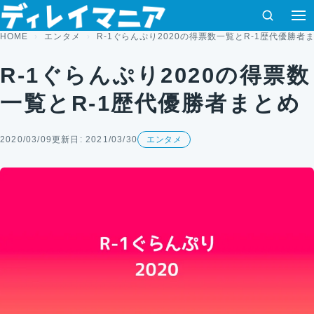
コンテンツへスキップ
検索
HOME
エンタメ
R-1ぐらんぷり2020の得票数一覧とR-1歴代優勝者
R-1ぐらんぷり2020の得票数
一覧とR-1歴代優勝者まとめ
2020/03/09
更新日: 2021/03/30
エンタメ