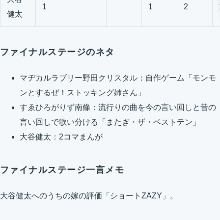
1
1
2
健太
ファイナルステージのネタ
マヂカルラブリー野田クリスタル：自作ゲーム「モンモ
ンとするぜ！ストッキング姉さん」
すゑひろがりず南條：流行りの曲を今の言い回しと昔の
言い回しで歌い分ける「またぎ・ザ・ベストテン」
大谷健太：2コマまんが
ファイナルステージ一言メモ
大谷健太へのうちの嫁の評価「ショートZAZY」。