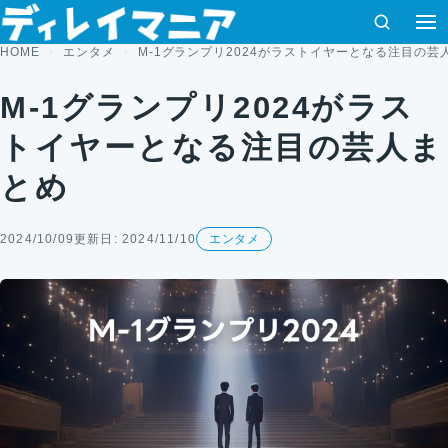
コンテンツへスキップ
検索
HOME
エンタメ
M-1グランプリ2024がラストイヤーとなる注目の芸
M-1グランプリ2024がラス
トイヤーとなる注目の芸人ま
とめ
2024/10/09
更新日: 2024/11/10
エンタメ