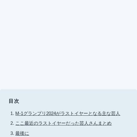
目次
M-1グランプリ2024がラストイヤーとなる主な芸人
ここ最近のラストイヤーだった芸人さんまとめ
最後に