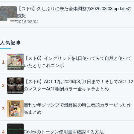
【スト6】久しぶりに来た全体調整の2026.08.03 updateの
感想
2026/08/04
人気記事
【スト6】イングリッドを1日使ってみて自然と使って
1
いたとりこれコンボ
【スト6】ACT 12は2026年8月1日まで！そしてACT 12
2
のマスターACT報酬カラー全キャラまとめ
週刊少年ジャンプで最終回の時に巻頭カラーだった作
3
品まとめ
Codexのトークン使用量を確認する方法
4