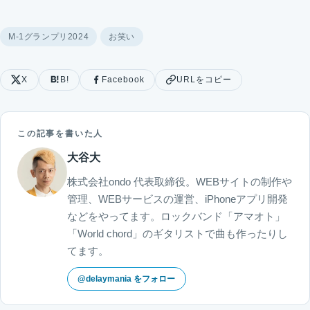
M-1グランプリ2024
お笑い
X
B!
Facebook
URLをコピー
この記事を書いた人
大谷大
株式会社ondo 代表取締役。WEBサイトの制作や
管理、WEBサービスの運営、iPhoneアプリ開発
などをやってます。ロックバンド「アマオト」
「World chord」のギタリストで曲も作ったりし
てます。
@delaymania をフォロー