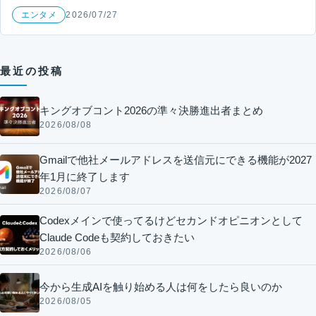
エンタメ
2026/07/27
最近の投稿
キングオブコント2026の準々決勝進出者まとめ
2026/08/08
Gmailで他社メールアドレスを送信元にできる機能が2027
年1月に終了します
2026/08/07
Codexメインで使ってるけどセカンドオピニオンとして
Claude Codeも契約しておきたい
2026/08/06
今から生成AIを触り始める人は何をしたら良いのか
2026/08/05