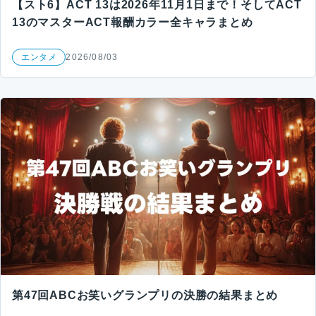
【スト6】ACT 13は2026年11月1日まで！そしてACT
13のマスターACT報酬カラー全キャラまとめ
エンタメ
2026/08/03
第47回ABCお笑いグランプリの決勝の結果まとめ