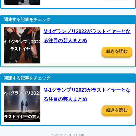
M-1グランプリ2022がラストイヤーとな
る注目の芸人まとめ
続きを読む
M-1グランプリ2023がラストイヤーとな
る注目の芸人まとめ
続きを読む
SPONSORED LINK