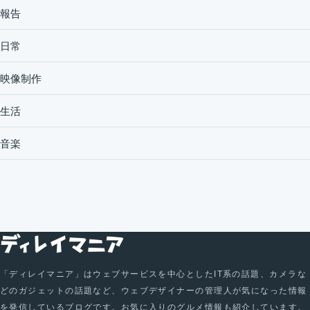
報告
日常
映像制作
生活
音楽
「ディレイマニア」はウェブサービスを中心としたIT系の話題、カメラな
どのガジェットの話題など、ウェブデザイナーの管理人が気になった情報
を発信しているブログです。お気に入りのグルメ情報も紹介しています。