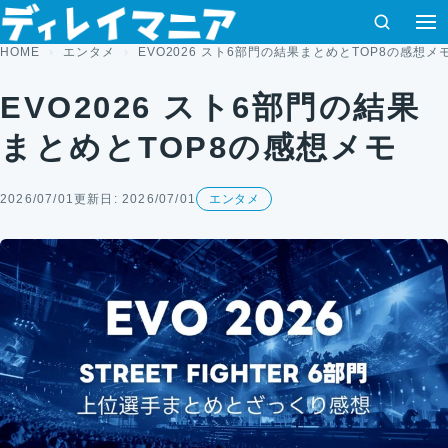
コンテンツへスキップ
検索
HOME
エンタメ
EVO2026 スト6部門の結果まとめとTOP8の感想メ
EVO2026 スト6部門の結果
まとめとTOP8の感想メモ
2026/07/01
更新日: 2026/07/01
エンタメ