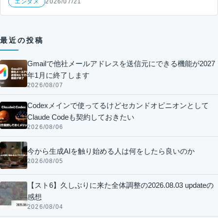
エンタメ
2026/07/21
最近の投稿
Gmailで他社メールアドレスを送信元にできる機能が2027
年1月に終了します
2026/08/07
Codexメインで使ってるけどセカンドオピニオンとして
Claude Codeも契約しておきたい
2026/08/06
今から生成AIを触り始める人は何をしたら良いのか
2026/08/05
【スト6】久しぶりに来た全体調整の2026.08.03 updateの
感想
2026/08/04