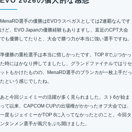
EVO 2026の個人的な感想
MenaRD選手の優勝はEVOラスベガスとしては2連覇なんです
けど、EVO Japanの優勝経験もありますし、直近のCPT大会
でも優勝してたりと、大会で勝つ力が本当に強い選手ですね。
準優勝の重松選手は本当に惜しかったです。TOP 8でぶつかっ
た時にはかなり押してましたし、グランドファイナルではリセ
ットもかけたものの、MenaRD選手のブランカが一枚上手だっ
たという感じでしたね。
あと今回ジェイミーの活躍が多く見られました。スト6が始ま
って以来、CAPCOM CUPの出場権がかかったオフ大会では、
一度もジェイミーがTOP 8に入ってなかったとのこと。今回タ
ンタンメン選手が風穴をぶち開けました。