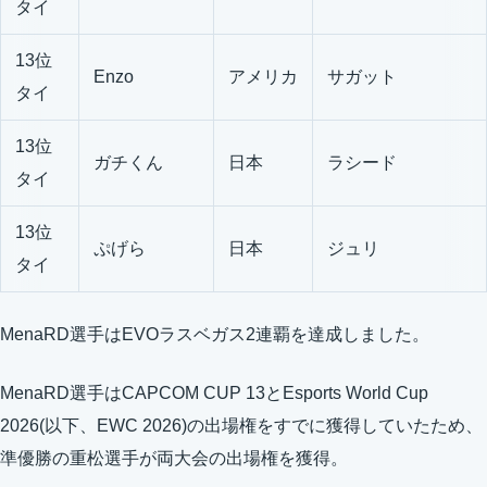
タイ
13位
Enzo
アメリカ
サガット
タイ
13位
ガチくん
日本
ラシード
タイ
13位
ぷげら
日本
ジュリ
タイ
MenaRD選手はEVOラスベガス2連覇を達成しました。
MenaRD選手はCAPCOM CUP 13とEsports World Cup
2026(以下、EWC 2026)の出場権をすでに獲得していたため、
準優勝の重松選手が両大会の出場権を獲得。