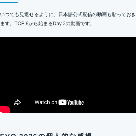
いつでも見返せるように、日本語公式配信の動画も貼っておき
ます。TOP 8から始まるDay 3の動画です。