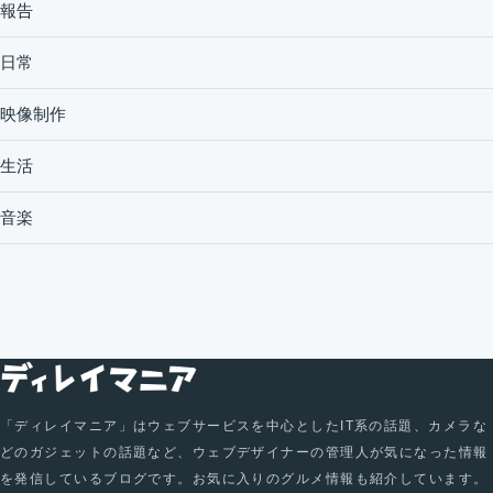
報告
日常
映像制作
生活
音楽
「ディレイマニア」はウェブサービスを中心としたIT系の話題、カメラな
どのガジェットの話題など、ウェブデザイナーの管理人が気になった情報
を発信しているブログです。お気に入りのグルメ情報も紹介しています。