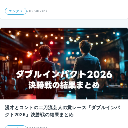
エンタメ
2026/07/27
漫才とコントの二刀流芸人の賞レース「ダブルインパ
クト2026」決勝戦の結果まとめ