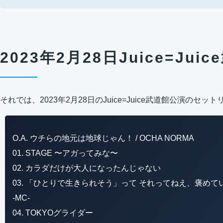
2023年2月28日Juice=Ju
それでは、2023年2月28日のJuice=Juice武道館公演のセ
O.A. ウチらの地元は地球じゃん！ / OCHA NORMA
01. STAGE 〜アガってみな〜
02. カラダだけが大人になったんじゃない
03. 「ひとりで生きられそう」って それってねえ、褒めて
-MC-
04. TOKYOグライダー