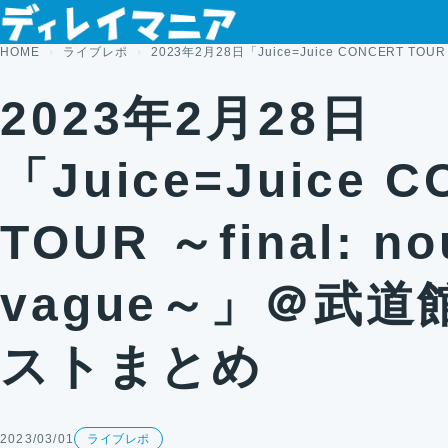
コンテンツへスキップ
HOME
ライブレポ
2023年2月28日「Juice=Juice CONCERT TO
2023年2月28日
「Juice=Juice 
TOUR ～final: no
vague～」＠武
ストまとめ
2023/03/01
ライブレポ