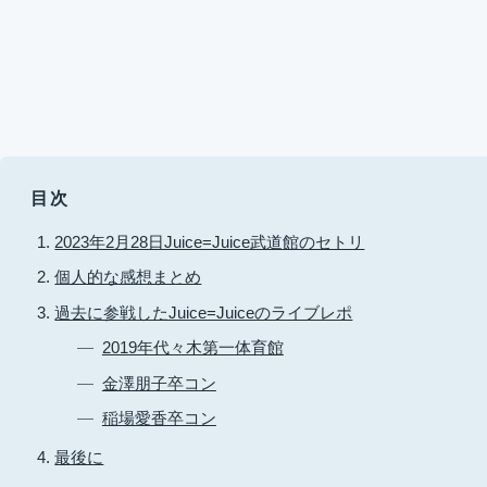
目次
2023年2月28日Juice=Juice武道館のセトリ
個人的な感想まとめ
過去に参戦したJuice=Juiceのライブレポ
2019年代々木第一体育館
金澤朋子卒コン
稲場愛香卒コン
最後に