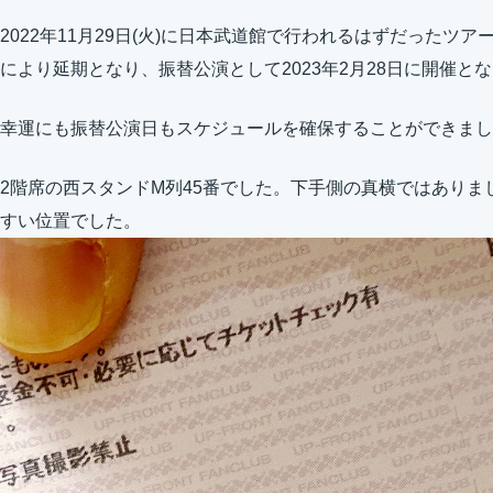
2022年11月29日(火)に日本武道館で行われるはずだったツ
により延期となり、振替公演として2023年2月28日に開催と
幸運にも振替公演日もスケジュールを確保することができまし
2階席の西スタンドM列45番でした。下手側の真横ではあり
すい位置でした。