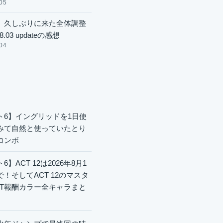
05
】久しぶりに来た全体調整
8.03 updateの感想
04
ト6】イングリッドを1日使
みて自然と使っていたとり
コンボ
6】ACT 12は2026年8月1
で！そしてACT 12のマスタ
CT報酬カラー全キャラまと