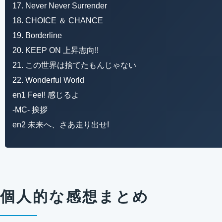
17. Never Never Surrender
18. CHOICE ＆ CHANCE
19. Borderline
20. KEEP ON 上昇志向!!
21. この世界は捨てたもんじゃない
22. Wonderful World
en1 Feel! 感じるよ
-MC- 挨拶
en2 未来へ、さあ走り出せ!
個人的な感想まとめ