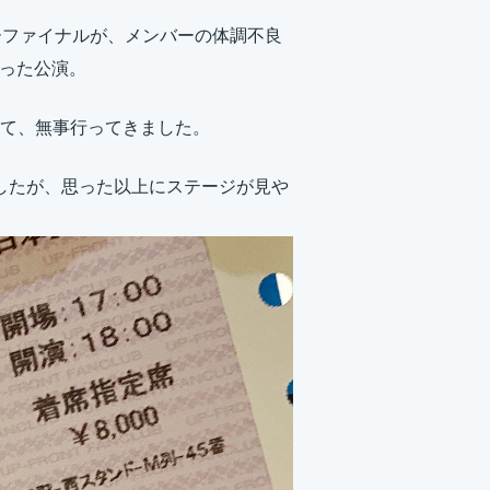
アーファイナルが、メンバーの体調不良
なった公演。
て、無事行ってきました。
ましたが、思った以上にステージが見や