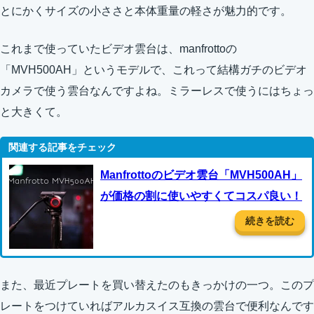
とにかくサイズの小ささと本体重量の軽さが魅力的です。
これまで使っていたビデオ雲台は、manfrottoの
「MVH500AH」というモデルで、これって結構ガチのビデオ
カメラで使う雲台なんですよね。ミラーレスで使うにはちょっ
と大きくて。
Manfrottoのビデオ雲台「MVH500AH」
が価格の割に使いやすくてコスパ良い！
続きを読む
また、最近プレートを買い替えたのもきっかけの一つ。このプ
レートをつけていればアルカスイス互換の雲台で便利なんです