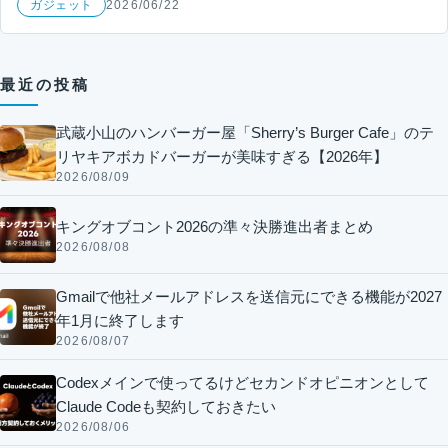
ガジェット
2026/06/22
最近の投稿
武蔵小山のハンバーガー屋「Sherry’s Burger Cafe」のテ
リヤキアボカドバーガーが美味すぎる【2026年】
2026/08/09
キングオブコント2026の準々決勝進出者まとめ
2026/08/08
Gmailで他社メールアドレスを送信元にできる機能が2027
年1月に終了します
2026/08/07
Codexメインで使ってるけどセカンドオピニオンとして
Claude Codeも契約しておきたい
2026/08/06