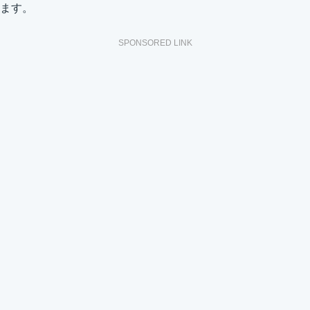
ます。
SPONSORED LINK