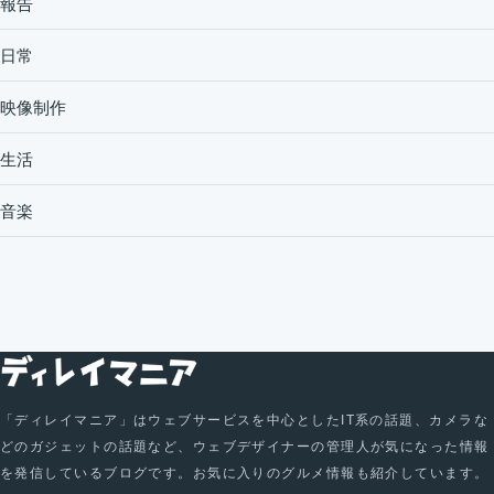
報告
日常
映像制作
生活
音楽
「ディレイマニア」はウェブサービスを中心としたIT系の話題、カメラな
どのガジェットの話題など、ウェブデザイナーの管理人が気になった情報
を発信しているブログです。お気に入りのグルメ情報も紹介しています。