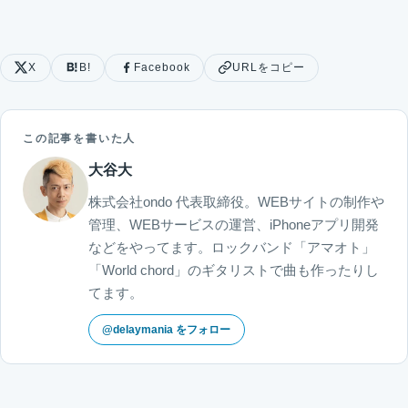
X
B!
Facebook
URLをコピー
この記事を書いた人
大谷大
株式会社ondo 代表取締役。WEBサイトの制作や
管理、WEBサービスの運営、iPhoneアプリ開発
などをやってます。ロックバンド「アマオト」
「World chord」のギタリストで曲も作ったりし
てます。
@delaymania をフォロー