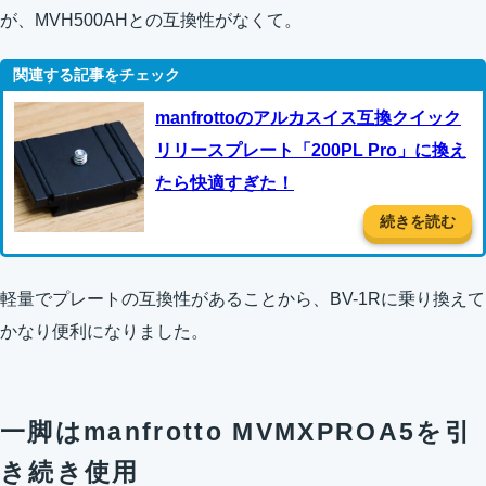
が、MVH500AHとの互換性がなくて。
manfrottoのアルカスイス互換クイック
リリースプレート「200PL Pro」に換え
たら快適すぎた！
続きを読む
軽量でプレートの互換性があることから、BV-1Rに乗り換えて
かなり便利になりました。
一脚はmanfrotto MVMXPROA5を引
き続き使用