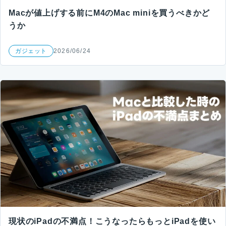
Macが値上げする前にM4のMac miniを買うべきかど
うか
ガジェット
2026/06/24
現状のiPadの不満点！こうなったらもっとiPadを使い