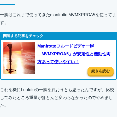
一脚はこれまで使ってきたmanfrotto MVMXPROA5を使ってま
す。
Manfrottoフルードビデオ一脚
「MVMXPROA5」が安定性と機動性両
方あって使いやすい！
続きを読む
これを機にLeofotoの一脚を買おうとも思ったんですが、比較
してみたところ重量がほとんど変わらなかったのでやめまし
た。