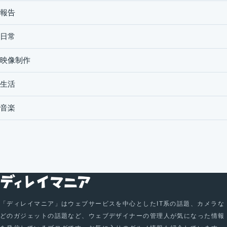
報告
日常
映像制作
生活
音楽
「ディレイマニア」はウェブサービスを中心としたIT系の話題、カメラな
どのガジェットの話題など、ウェブデザイナーの管理人が気になった情報