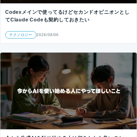
Codexメインで使ってるけどセカンドオピニオンとし
てClaude Codeも契約しておきたい
テクノロジー
2026/08/06