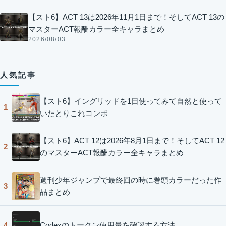
【スト6】ACT 13は2026年11月1日まで！そしてACT 13の
マスターACT報酬カラー全キャラまとめ
2026/08/03
人気記事
【スト6】イングリッドを1日使ってみて自然と使って
1
いたとりこれコンボ
【スト6】ACT 12は2026年8月1日まで！そしてACT 12
2
のマスターACT報酬カラー全キャラまとめ
週刊少年ジャンプで最終回の時に巻頭カラーだった作
3
品まとめ
Codexのトークン使用量を確認する方法
4