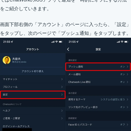
をご紹介していきます。
画面下部右側の「アカウント」のページに入ったら、「設定」
をタップし、次のページで「プッシュ通知」をタップします。