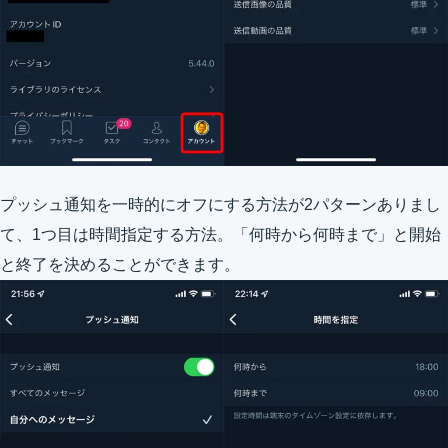
プッシュ通知を一時的にオフにする方法が2パターンありまし
て、1つ目は時間指定する方法。「何時から何時まで」と開始
と終了を決めることができます。