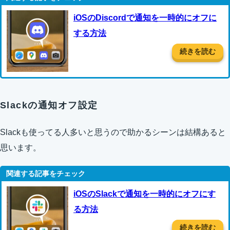
iOSのDiscordで通知を一時的にオフに
する方法
続きを読む
Slackの通知オフ設定
Slackも使ってる人多いと思うので助かるシーンは結構あると
思います。
iOSのSlackで通知を一時的にオフにす
る方法
続きを読む