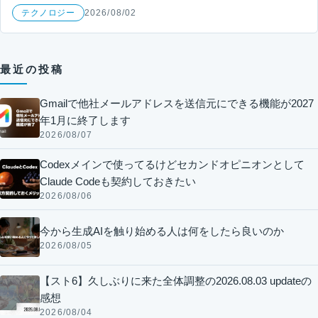
テクノロジー
2026/08/02
最近の投稿
Gmailで他社メールアドレスを送信元にできる機能が2027
年1月に終了します
2026/08/07
Codexメインで使ってるけどセカンドオピニオンとして
Claude Codeも契約しておきたい
2026/08/06
今から生成AIを触り始める人は何をしたら良いのか
2026/08/05
【スト6】久しぶりに来た全体調整の2026.08.03 updateの
感想
2026/08/04