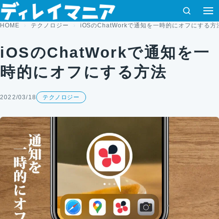
コンテンツへスキップ
検索
HOME
テクノロジー
iOSのChatWorkで通知を一時的にオフにする方
iOSのChatWorkで通知を一
時的にオフにする方法
2022/03/18
テクノロジー