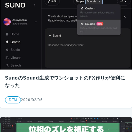
SunoのSound生成でワンショットのFX作りが便利に
なった
DTM
2026/02/05