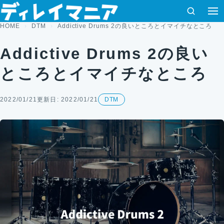
コンテンツへスキップ
検索
HOME
DTM
Addictive Drums 2の良いところとイマイチなところ
Addictive Drums 2の良い
ところとイマイチなところ
2022/01/21
更新日: 2022/01/21
DTM