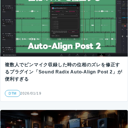
複数人でピンマイク収録した時の位相のズレを修正す
るプラグイン「Sound Radix Auto-Align Post 2」が
便利すぎる
DTM
2026/01/19