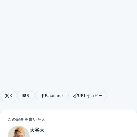
X
B!
Facebook
URLをコピー
この記事を書いた人
大谷大