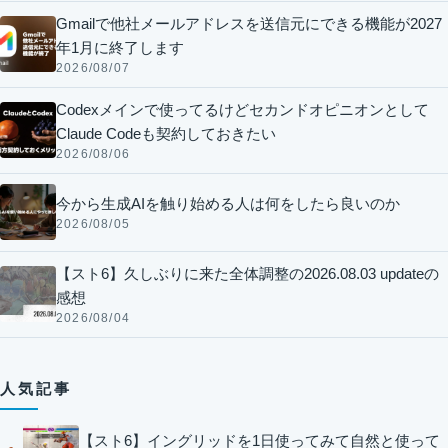
Gmailで他社メールアドレスを送信元にできる機能が2027
年1月に終了します
2026/08/07
Codexメインで使ってるけどセカンドオピニオンとして
Claude Codeも契約しておきたい
2026/08/06
今から生成AIを触り始める人は何をしたら良いのか
2026/08/05
【スト6】久しぶりに来た全体調整の2026.08.03 updateの
感想
2026/08/04
人気記事
【スト6】イングリッドを1日使ってみて自然と使って