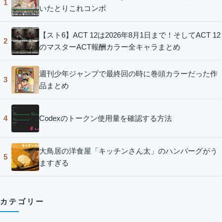
1
いたとりこれコンボ
【スト6】ACT 12は2026年8月1日まで！そしてACT 12
2
のマスターACT報酬カラー全キャラまとめ
週刊少年ジャンプで最終回の時に巻頭カラーだった作
3
品まとめ
Codexのトークン使用量を確認する方法
4
大鳥居の洋食屋「キッチンさん太」のハンバーグがう
5
ますぎる
カテゴリー