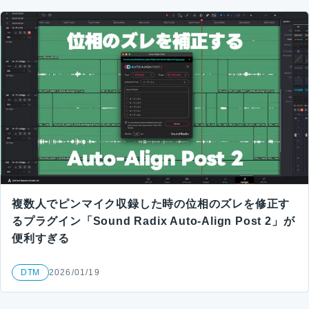
複数人でピンマイク収録した時の位相のズレを修正す
るプラグイン「Sound Radix Auto-Align Post 2」が
便利すぎる
DTM
2026/01/19