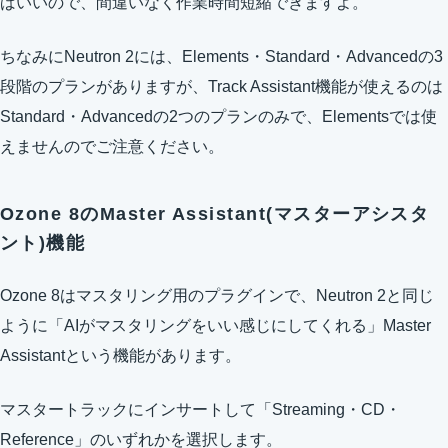
ばいいので、間違いなく作業時間短縮できますよ。
ちなみにNeutron 2には、Elements・Standard・Advancedの3
段階のプランがありますが、Track Assistant機能が使えるのは
Standard・Advancedの2つのプランのみで、Elementsでは使
えませんのでご注意ください。
Ozone 8のMaster Assistant(マスターアシスタ
ント)機能
Ozone 8はマスタリング用のプラグインで、Neutron 2と同じ
ように「AIがマスタリングをいい感じにしてくれる」Master
Assistantという機能があります。
マスタートラックにインサートして「Streaming・CD・
Reference」のいずれかを選択します。