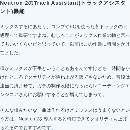
Neutron 2のTrack Assistant(トラックアシスタ
ント)機能
ミックスするにあたり、コンプやEQを使った各トラックの下
処理って重要ですよね。むしろここがミックス作業の軸と言っ
てもいいくらいだと思っていて、以前はこの作業に時間をかけ
てました。
僕がミックスが下手ということもあるんですけども、時間をか
けたところでクオリティが跳ね上がる訳でもないため、普段は
適当に済ませて、ガチの制作段階になったらレコーディングエ
ンジニアさんにお願いすることが増えてしまって。
そんな僕みたいな、曲は作れるけどミックスはうまくないとい
う方は、Neutron 2を導入すると時短できてクオリティも上げ
られるのでおすすめです。