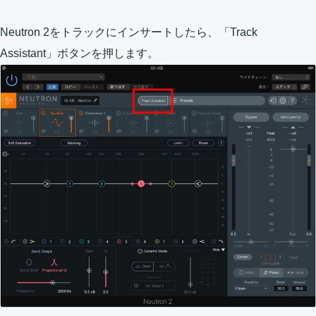
Neutron 2をトラックにインサートしたら、「Track
Assistant」ボタンを押します。