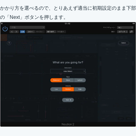
かかり方を選べるので、とりあえず適当に初期設定のまま下部
の「Next」ボタンを押します。