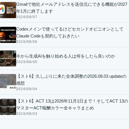
Gmailで他社メールアドレスを送信元にできる機能が2027
年1月に終了します
2026/08/07
Codexメインで使ってるけどセカンドオピニオンとして
Claude Codeも契約しておきたい
2026/08/06
今から生成AIを触り始める人は何をしたら良いのか
2026/08/05
【スト6】久しぶりに来た全体調整の2026.08.03 updateの
感想
2026/08/04
【スト6】ACT 13は2026年11月1日まで！そしてACT 13の
マスターACT報酬カラー全キャラまとめ
2026/08/03