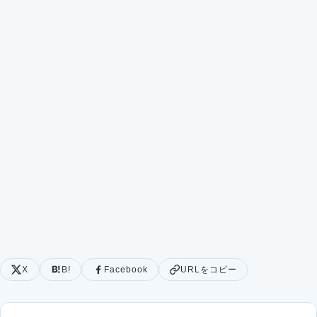
X
B!
Facebook
URLをコピー