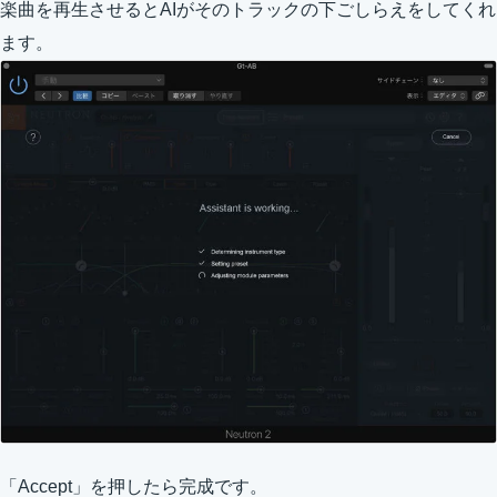
楽曲を再生させるとAIがそのトラックの下ごしらえをしてくれ
ます。
「Accept」を押したら完成です。