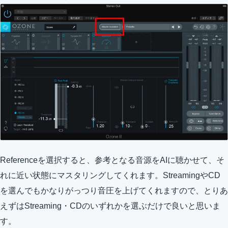
Referenceを選択すると、参考となる音源をAIに聴かせて、そ
れに近い状態にマスタリングしてくれます。StreamingやCD
を選んでもかなりがっつり音圧を上げてくれますので、とりあ
えずはStreaming・CDのいずれかを選ぶだけで良いと思いま
す。