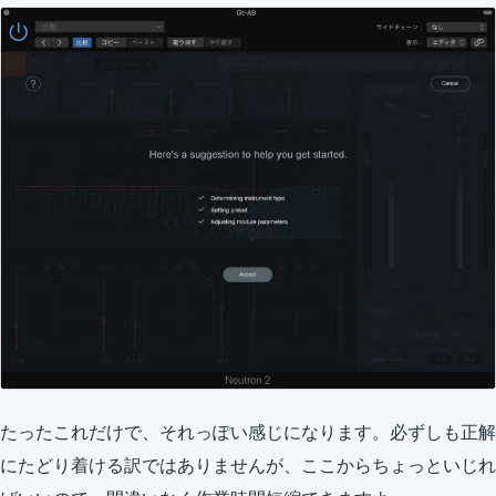
たったこれだけで、それっぽい感じになります。必ずしも正解
にたどり着ける訳ではありませんが、ここからちょっといじれ