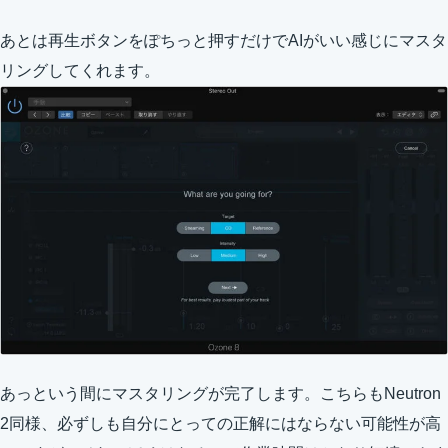
あとは再生ボタンをぽちっと押すだけでAIがいい感じにマスタ
リングしてくれます。
あっという間にマスタリングが完了します。こちらもNeutron
2同様、必ずしも自分にとっての正解にはならない可能性が高