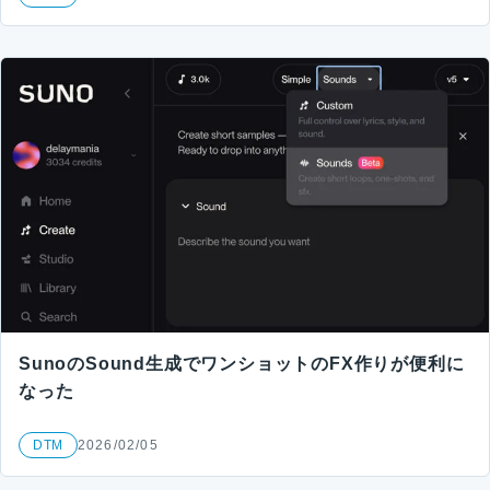
SunoのSound生成でワンショットのFX作りが便利に
なった
DTM
2026/02/05