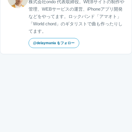
株式会社ondo 代表取締役。WEBサイトの制作や
管理、WEBサービスの運営、iPhoneアプリ開発
などをやってます。ロックバンド「アマオト」
「World chord」のギタリストで曲も作ったりし
てます。
@delaymania をフォロー