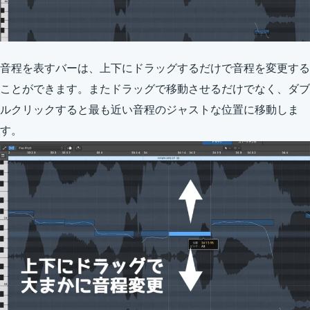
音程を表すバーは、上下にドラッグするだけで音程を変更する
ことができます。またドラッグで移動させるだけでなく、ダブ
ルクリックすると最も近い音程のジャストな位置に移動しま
す。