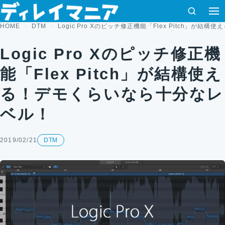
コンテンツへスキップ
検索
HOME
DTM
Logic Pro Xのピッチ修正機能「Flex Pitch」が
Logic Pro Xのピッチ修正機
能「Flex Pitch」が結構使え
る！デモくらいなら十分なレ
ベル！
2019/02/21
DTM