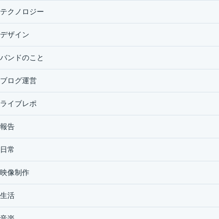
テクノロジー
デザイン
バンドのこと
ブログ運営
ライブレポ
報告
日常
映像制作
生活
音楽