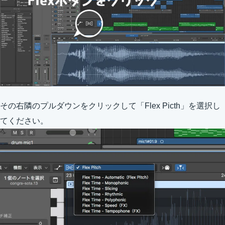
その右隣のプルダウンをクリックして「Flex Picth」を選択し
てください。