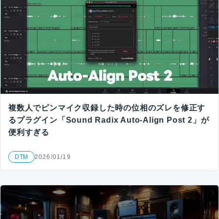
複数人でピンマイク収録した時の位相のズレを修正す
るプラグイン「Sound Radix Auto-Align Post 2」が
便利すぎる
DTM
2026/01/19