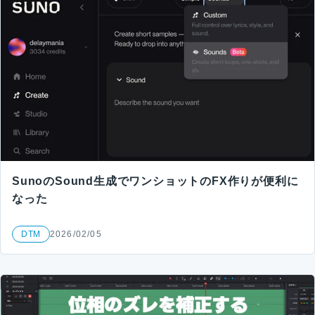
SunoのSound生成でワンショットのFX作りが便利に
なった
DTM
2026/02/05