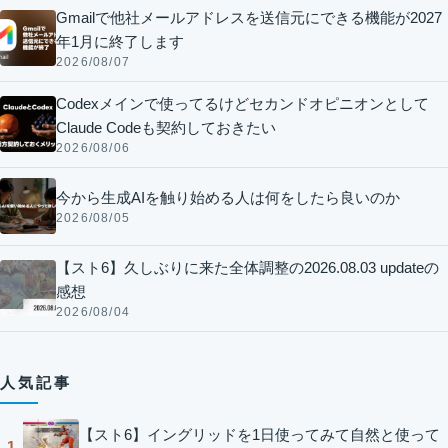
Gmailで他社メールアドレスを送信元にできる機能が2027
年1月に終了します
2026/08/07
Codexメインで使ってるけどセカンドオピニオンとして
Claude Codeも契約しておきたい
2026/08/06
今から生成AIを触り始める人は何をしたら良いのか
2026/08/05
【スト6】久しぶりに来た全体調整の2026.08.03 updateの
感想
2026/08/04
人気記事
【スト6】イングリッドを1日使ってみて自然と使って
1