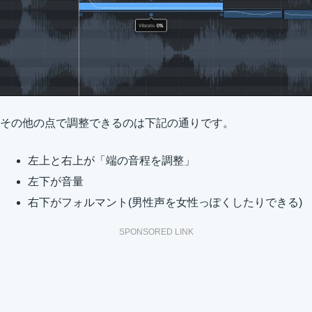
その他の点で調整できるのは下記の通りです。
左上と右上が「端の音程を調整」
左下が音量
右下がフォルマント(男性声を女性っぽくしたりできる)
SPONSORED LINK