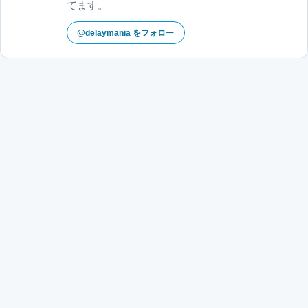
てます。
@delaymania をフォロー