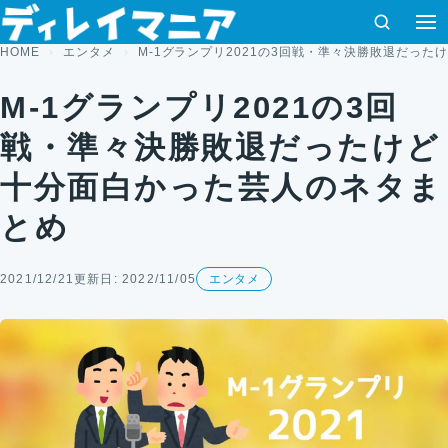
コンテンツへスキップ
検索
HOME
エンタメ
M-1グランプリ2021の3回戦・準々決勝敗退だっ
M-1グランプリ2021の3回
戦・準々決勝敗退だったけど
十分面白かった芸人のネタま
とめ
2021/12/21
更新日: 2022/11/05
エンタメ