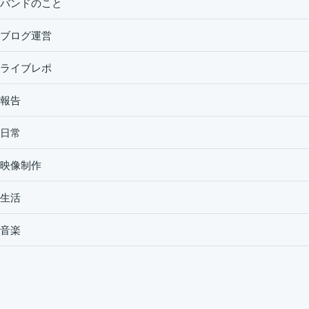
バンドのこと
ブログ運営
ライブレポ
報告
日常
映像制作
生活
音楽