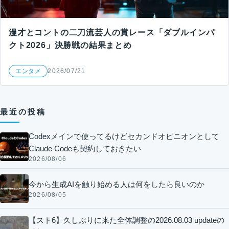
漫才とコントの二刀流芸人の賞レース「ダブルインパ
クト2026」決勝戦の結果まとめ
エンタメ
2026/07/21
最近の投稿
Codexメインで使ってるけどセカンドオピニオンとして
Claude Codeも契約しておきたい
2026/08/06
今から生成AIを触り始める人は何をしたら良いのか
2026/08/05
【スト6】久しぶりに来た全体調整の2026.08.03 updateの