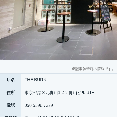
※記事執筆時の情報です。
店名
THE BURN
住所
東京都港区北青山1-2-3 青山ビル B1F
電話
050-5596-7329