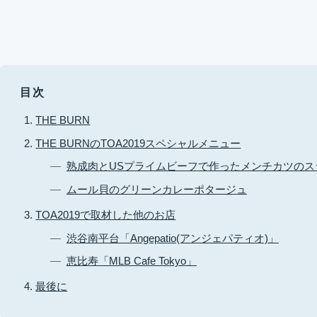
目次
THE BURN
THE BURNのTOA2019スペシャルメニュー
熟成肉とUSプライムビーフで作ったメンチカツのス
ムール貝のグリーンカレーポタージュ
TOA2019で取材した他のお店
渋谷南平台「Angepatio(アンジェパティオ)」
恵比寿「MLB Cafe Tokyo」
最後に