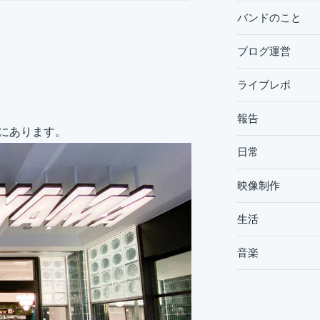
バンドのこと
ブログ運営
ライブレポ
報告
階にあります。
日常
映像制作
生活
音楽