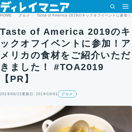
コンテンツへスキップ
検索
HOME
グルメ
Taste of America 2019のキックオフイベント
Taste of America 2019のキ
ックオフイベントに参加！ア
メリカの食材をご紹介いただ
きました！ #TOA2019
【PR】
2019/08/22
更新日: 2019/10/01
グルメ