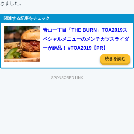
きました。
青山一丁目「THE BURN」TOA2019ス
ペシャルメニューのメンチカツスライダ
ーが絶品！ #TOA2019【PR】
続きを読む
SPONSORED LINK