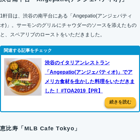
1軒目は、渋谷の南平台にある「Angepatio(アンジェパティ
オ)」。サーモンのグリルにチャウダーのソースを添えたもの
と、スペアリブのローストをいただきました。
渋谷のイタリアンレストラン
「Angepatio(アンジェパティオ)」でア
メリカ食材を生かした料理をいただきま
した！ #TOA2019【PR】
続きを読む
恵比寿「MLB Cafe Tokyo」