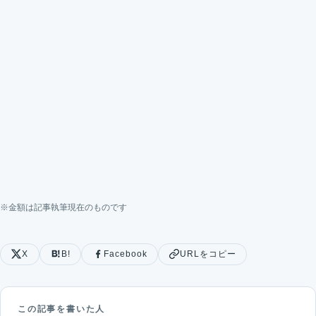
※金額は記事執筆現在のものです
X
B!
Facebook
URLをコピー
この記事を書いた人