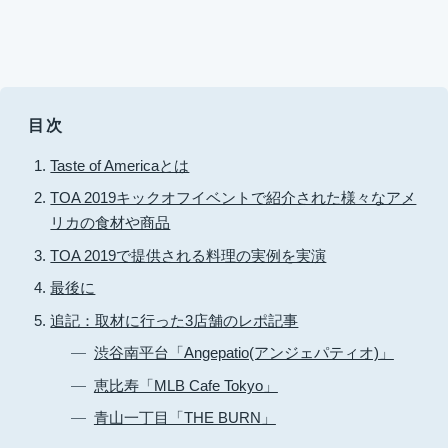
目次
Taste of Americaとは
TOA 2019キックオフイベントで紹介された様々なアメ
リカの食材や商品
TOA 2019で提供される料理の実例を実演
最後に
追記：取材に行った3店舗のレポ記事
渋谷南平台「Angepatio(アンジェパティオ)」
恵比寿「MLB Cafe Tokyo」
青山一丁目「THE BURN」