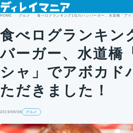
コンテンツへスキップ
HOME
グルメ
食べログランキング1位のハンバーガー、水道橋「アイ
食べログランキン
バーガー、水道橋
シャ」でアボカド
ただきました！
2019/09/08
グルメ