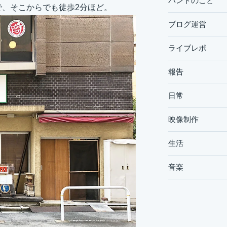
バンドのこと
で、そこからでも徒歩2分ほど。
ブログ運営
ライブレポ
報告
日常
映像制作
生活
音楽