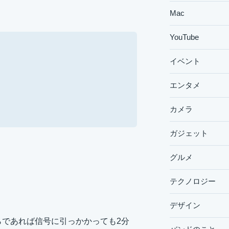
Mac
YouTube
イベント
エンタメ
カメラ
ガジェット
グルメ
テクノロジー
デザイン
らであれば信号に引っかかっても2分