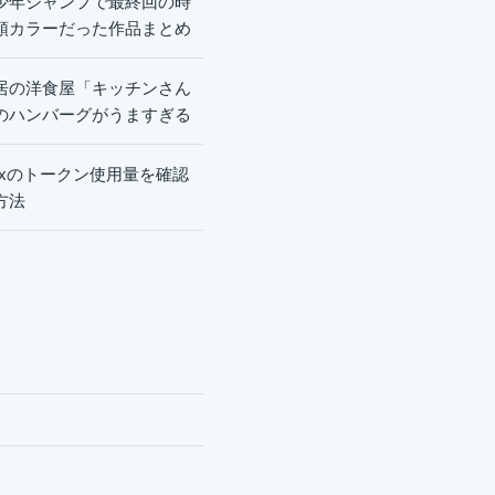
少年ジャンプで最終回の時
頭カラーだった作品まとめ
居の洋食屋「キッチンさん
のハンバーグがうますぎる
dexのトークン使用量を確認
方法