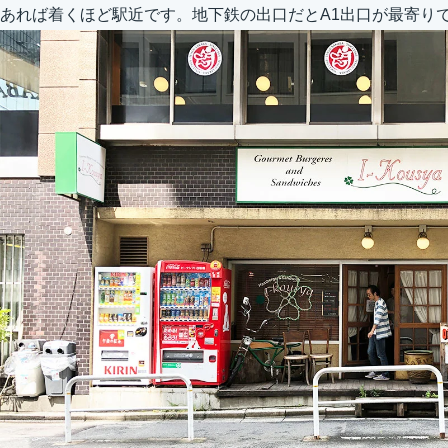
あれば着くほど駅近です。地下鉄の出口だとA1出口が最寄り