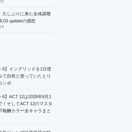
05
】久しぶりに来た全体調整
8.03 updateの感想
04
ト6】イングリッドを1日使
みて自然と使っていたとり
コンボ
6】ACT 12は2026年8月1
で！そしてACT 12のマスタ
CT報酬カラー全キャラまと