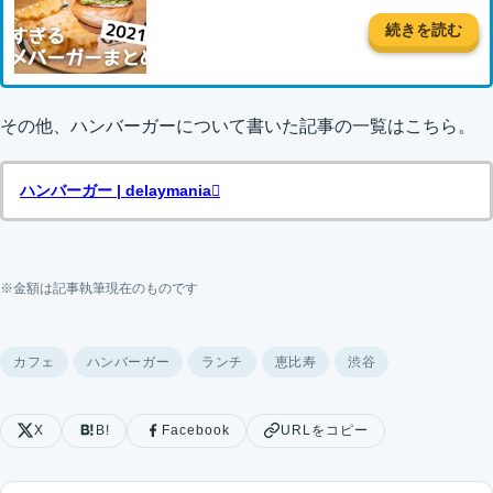
続きを読む
その他、ハンバーガーについて書いた記事の一覧はこちら。
ハンバーガー | delaymania
※金額は記事執筆現在のものです
カフェ
ハンバーガー
ランチ
恵比寿
渋谷
X
B!
Facebook
URLをコピー