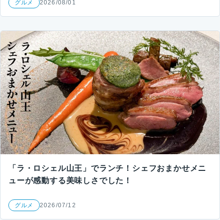
グルメ
2026/08/01
「ラ・ロシェル山王」でランチ！シェフおまかせメニ
ューが感動する美味しさでした！
グルメ
2026/07/12