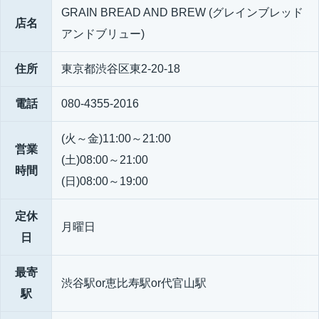
GRAIN BREAD AND BREW (グレインブレッド
店名
アンドブリュー)
住所
東京都渋谷区東2-20-18
電話
080-4355-2016
(火～金)11:00～21:00
営業
(土)08:00～21:00
時間
(日)08:00～19:00
定休
月曜日
日
最寄
渋谷駅or恵比寿駅or代官山駅
駅