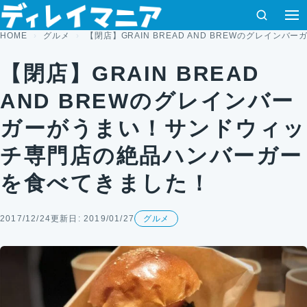
コンテンツへスキップ
検索
メ
HOME
グルメ
【閉店】GRAIN BREAD AND BREWのグレ
【閉店】GRAIN BREAD
AND BREWのグレインバー
ガーがうまい！サンドウィッ
チ専門店の絶品ハンバーガー
を食べてきました！
2017/12/24
更新日: 2019/01/27
グルメ