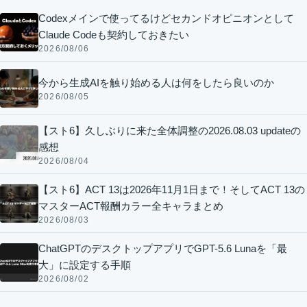
Codexメインで使ってるけどセカンドオピニオンとして
Claude Codeも契約しておきたい
2026/08/06
今から生成AIを触り始める人は何をしたら良いのか
2026/08/05
【スト6】久しぶりに来た全体調整の2026.08.03 updateの
感想
2026/08/04
【スト6】ACT 13は2026年11月1日まで！そしてACT 13の
マスターACT報酬カラー全キャラまとめ
2026/08/03
ChatGPTのデスクトップアプリでGPT-5.6 Lunaを「最
大」に設定する手順
2026/08/02