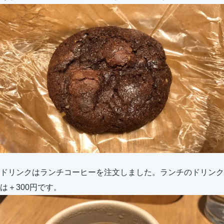
ドリンクはランチコーヒーを注文しました。ランチのドリンク
は＋300円です。