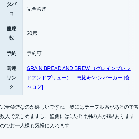
タバ
完全禁煙
コ
座席
20席
数
予約
予約可
関連
GRAIN BREAD AND BREW （グレインブレッ
リン
ドアンドブリュー） – 恵比寿/ハンバーガー [食
ク
べログ]
完全禁煙なのが嬉しいですね。奥にはテーブル席があるので複
数人で楽しめますし、壁側には1人掛け用の席が8席あります
のでお一人様も気軽に入れます。