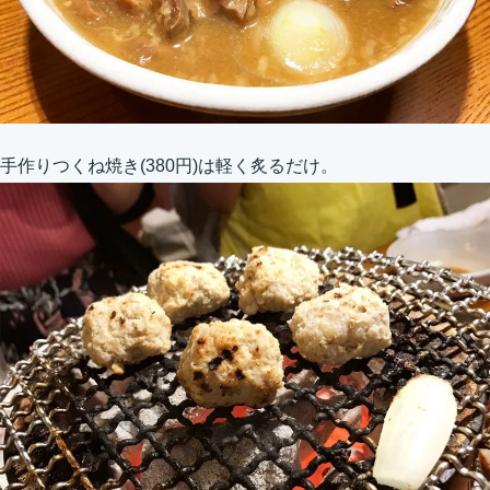
手作りつくね焼き(380円)は軽く炙るだけ。