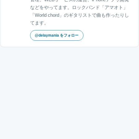
などをやってます。ロックバンド「アマオト」
「World chord」のギタリストで曲も作ったりし
てます。
@delaymania をフォロー