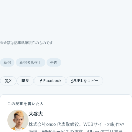
※金額は記事執筆現在のものです
新宿
新宿名店横丁
牛肉
X
B!
Facebook
URLをコピー
この記事を書いた人
大谷大
株式会社ondo 代表取締役。WEBサイトの制作や
管理、WEBサービスの運営、iPhoneアプリ開発