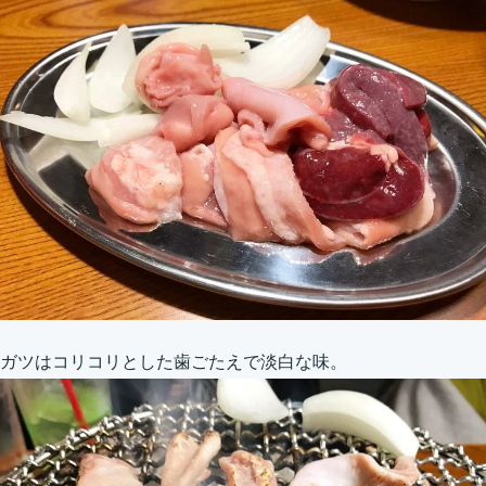
ガツはコリコリとした歯ごたえで淡白な味。