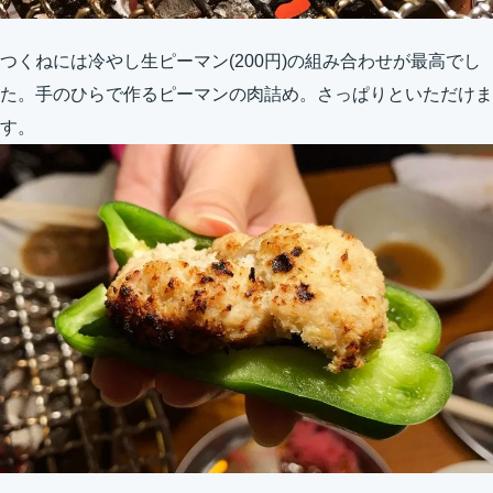
つくねには冷やし生ピーマン(200円)の組み合わせが最高でし
た。手のひらで作るピーマンの肉詰め。さっぱりといただけま
す。