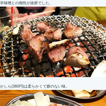
辛味噌との相性が抜群でした。
かしら(380円)は柔らかくて癖のない味。