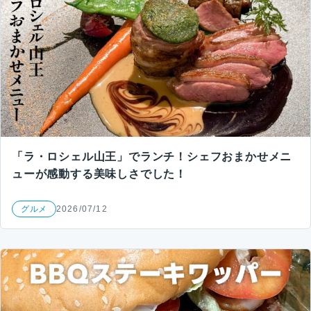
「ラ・ロシェル山王」でランチ！シェフおまかせメニ
ューが感動する美味しさでした！
グルメ
2026/07/12