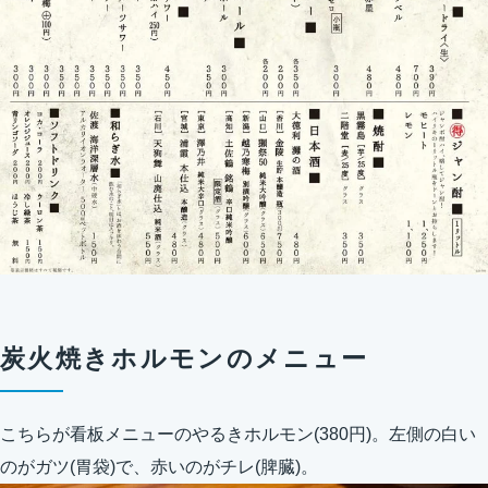
炭火焼きホルモンのメニュー
こちらが看板メニューのやるきホルモン(380円)。左側の白い
のがガツ(胃袋)で、赤いのがチレ(脾臓)。