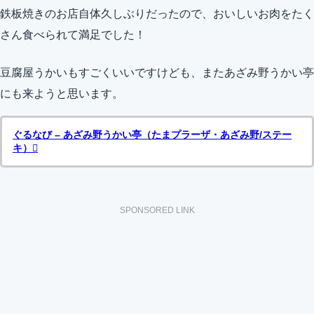
鉄板焼きのお店自体久しぶりだったので、おいしいお肉をたく
さん食べられて満足でした！
豆腐屋うかいもすごくいいですけども、またあざみ野うかい亭
にも来ようと思います。
ぐるなび – あざみ野うかい亭（たまプラーザ・あざみ野/ステー
キ）
SPONSORED LINK