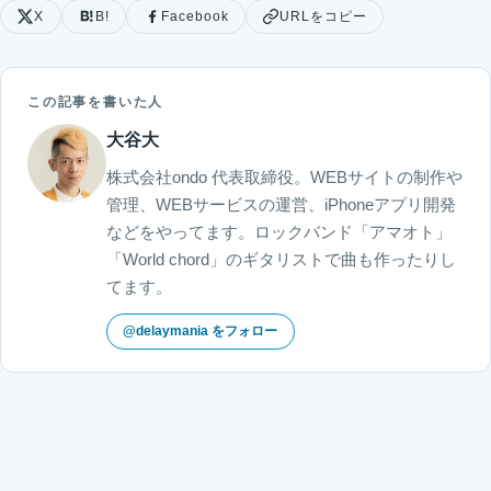
X
B!
Facebook
URLをコピー
この記事を書いた人
大谷大
株式会社ondo 代表取締役。WEBサイトの制作や
管理、WEBサービスの運営、iPhoneアプリ開発
などをやってます。ロックバンド「アマオト」
「World chord」のギタリストで曲も作ったりし
てます。
@delaymania をフォロー