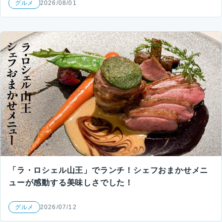
グルメ
2026/08/01
「ラ・ロシェル山王」でランチ！シェフおまかせメニ
ューが感動する美味しさでした！
グルメ
2026/07/12