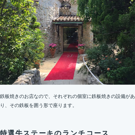
鉄板焼きのお店なので、それぞれの個室に鉄板焼きの設備があ
り、その鉄板を囲う形で座ります。
特選牛ステーキのランチコース