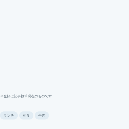
※金額は記事執筆現在のものです
ランチ
和食
牛肉