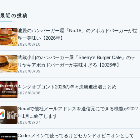
最近の投稿
池袋のハンバーガー屋「No.18」のアボカドバーガーが世
界一美味い【2026年】
2026/08/10
武蔵小山のハンバーガー屋「Sherry’s Burger Cafe」のテ
リヤキアボカドバーガーが美味すぎる【2026年】
2026/08/09
キングオブコント2026の準々決勝進出者まとめ
2026/08/08
Gmailで他社メールアドレスを送信元にできる機能が2027
年1月に終了します
2026/08/07
Codexメインで使ってるけどセカンドオピニオンとして