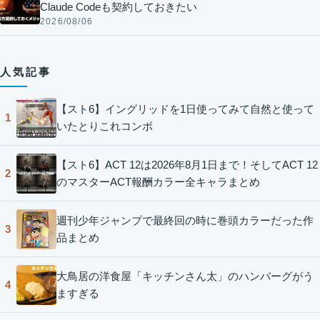
Claude Codeも契約しておきたい
2026/08/06
人気記事
【スト6】イングリッドを1日使ってみて自然と使って
1
いたとりこれコンボ
【スト6】ACT 12は2026年8月1日まで！そしてACT 12
2
のマスターACT報酬カラー全キャラまとめ
週刊少年ジャンプで最終回の時に巻頭カラーだった作
3
品まとめ
大鳥居の洋食屋「キッチンさん太」のハンバーグがう
4
ますぎる