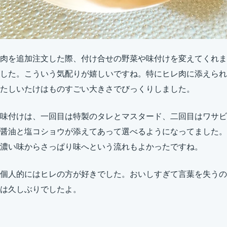
肉を追加注文した際、付け合せの野菜や味付けを変えてくれま
した。こういう気配りが嬉しいですね。特にヒレ肉に添えられ
たしいたけはものすごい大きさでびっくりしました。
味付けは、一回目は特製のタレとマスタード、二回目はワサビ
醤油と塩コショウが添えてあって選べるようになってました。
濃い味からさっぱり味へという流れもよかったですね。
個人的にはヒレの方が好きでした。おいしすぎて言葉を失うの
は久しぶりでしたよ。