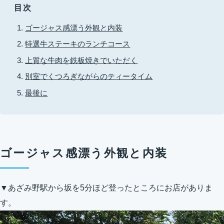
目次
ゴージャス感漂う外観と内装
特選牛ステーキのランチコース
上質な牛肉を鉄板焼きでいただく
別室でくつろぎながらのティータイム
最後に
ゴージャス感漂う外観と内装
▼あざみ野駅から坂を5分ほど登ったところにお店がありま
す。