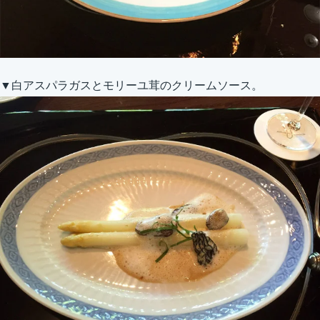
▼白アスパラガスとモリーユ茸のクリームソース。