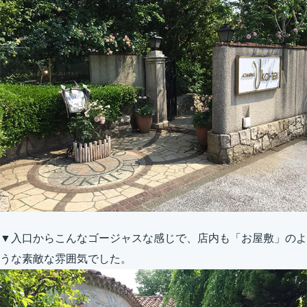
▼入口からこんなゴージャスな感じで、店内も「お屋敷」のよ
うな素敵な雰囲気でした。