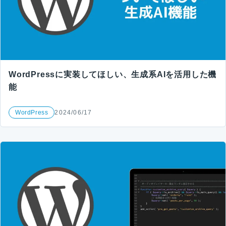
WordPressに実装してほしい、生成系AIを活用した機
能
WordPress
2024/06/17