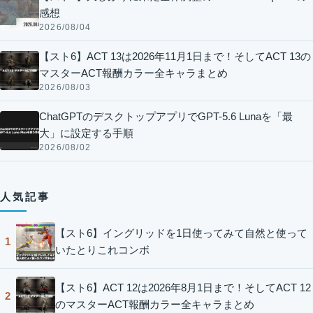
感想
2026/08/04
【スト6】ACT 13は2026年11月1日まで！そしてACT 13の
マスターACT報酬カラー全キャラまとめ
2026/08/03
ChatGPTのデスクトップアプリでGPT-5.6 Lunaを「最
大」に設定する手順
2026/08/02
人気記事
【スト6】イングリッドを1日使ってみて自然と使って
1
いたとりこれコンボ
【スト6】ACT 12は2026年8月1日まで！そしてACT 12
2
のマスターACT報酬カラー全キャラまとめ