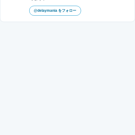
@delaymania をフォロー