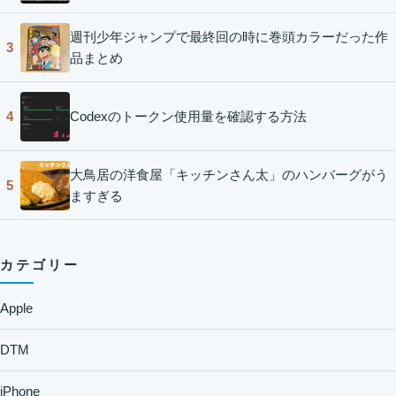
週刊少年ジャンプで最終回の時に巻頭カラーだった作
3
品まとめ
Codexのトークン使用量を確認する方法
4
大鳥居の洋食屋「キッチンさん太」のハンバーグがう
5
ますぎる
カテゴリー
Apple
DTM
iPhone