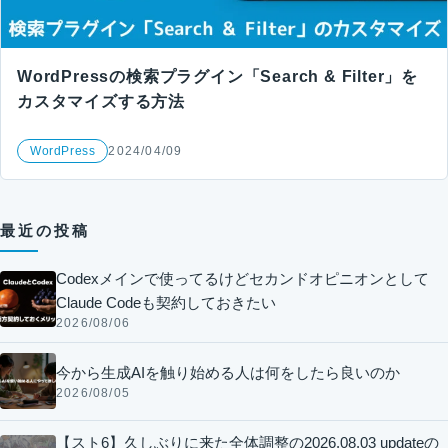
WordPressの検索プラグイン「Search & Filter」を
カスタマイズする方法
WordPress
2024/04/09
最近の投稿
Codexメインで使ってるけどセカンドオピニオンとして
Claude Codeも契約しておきたい
2026/08/06
今から生成AIを触り始める人は何をしたら良いのか
2026/08/05
【スト6】久しぶりに来た全体調整の2026.08.03 updateの