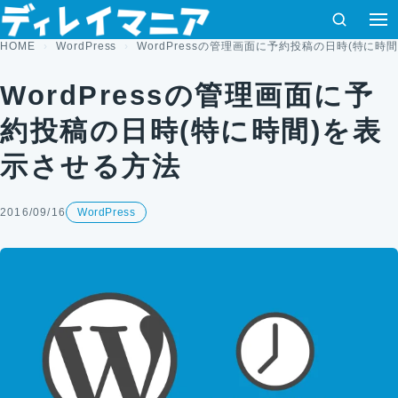
コンテンツへスキップ
検索
メ
HOME
WordPress
WordPressの管理画面に予約投稿の日時(特に時
WordPressの管理画面に予
約投稿の日時(特に時間)を表
示させる方法
2016/09/16
WordPress