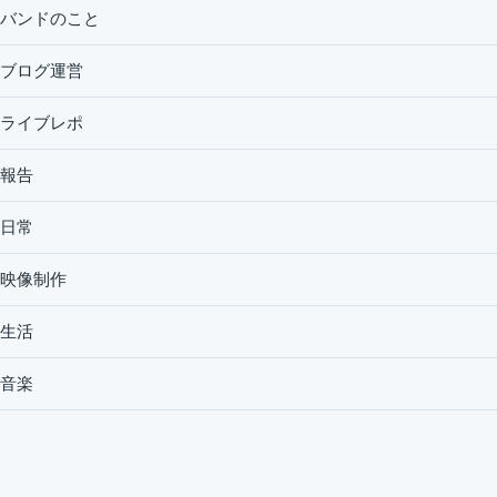
バンドのこと
ブログ運営
ライブレポ
報告
日常
映像制作
生活
音楽