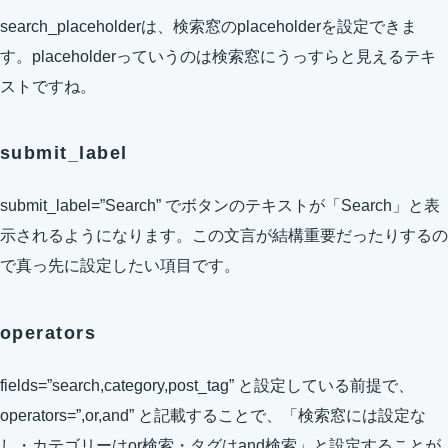
search_placeholderは、検索窓のplaceholderを設定できま
す。placeholderっていうのは検索窓にうっすらと見えるテキ
ストですね。
submit_label
submit_label=”Search” でボタンのテキストが「Search」と表
示されるようになります。この文言が結構重要だったりするの
で真っ先に設定したい項目です。
operators
fields=”search,category,post_tag” と設定している前提で、
operators=”,or,and” と記載することで、「検索窓には設定な
し・カテゴリーはor検索・タグはand検索」と設定することが