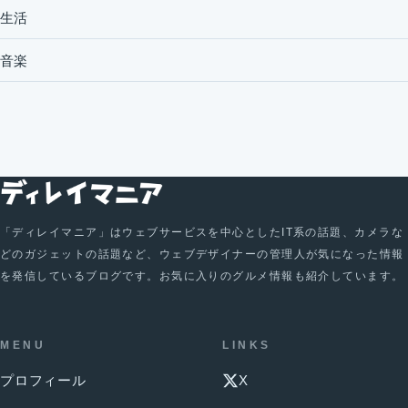
生活
音楽
「ディレイマニア」はウェブサービスを中心としたIT系の話題、カメラな
どのガジェットの話題など、ウェブデザイナーの管理人が気になった情報
を発信しているブログです。お気に入りのグルメ情報も紹介しています。
MENU
LINKS
プロフィール
X