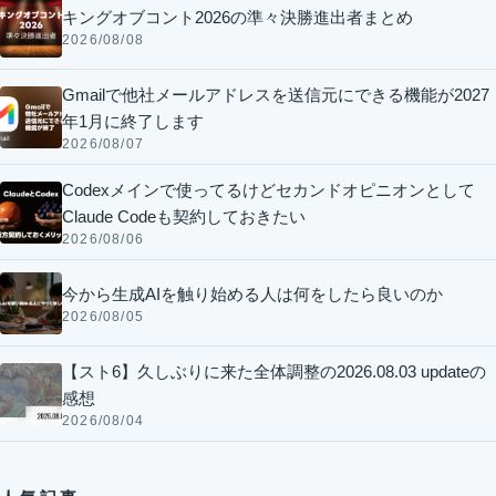
キングオブコント2026の準々決勝進出者まとめ
2026/08/08
Gmailで他社メールアドレスを送信元にできる機能が2027
年1月に終了します
2026/08/07
Codexメインで使ってるけどセカンドオピニオンとして
Claude Codeも契約しておきたい
2026/08/06
今から生成AIを触り始める人は何をしたら良いのか
2026/08/05
【スト6】久しぶりに来た全体調整の2026.08.03 updateの
感想
2026/08/04