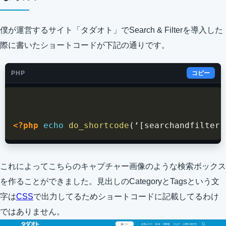
僕が運営するサイト「タダオト」でSearch & Filterを導入した
際に書いたショートコードが下記の通りです。
PHP
コピー
<?php
echo
do_shortcode
(
‘
[
searchandfilter 
これによってこちらのキャプチャー画像のような検索ボックス
を作ることができました。見出しのCategoryとTagsという文
字は
CSS
で出力してるためショートコードに記載してるわけ
ではありません。