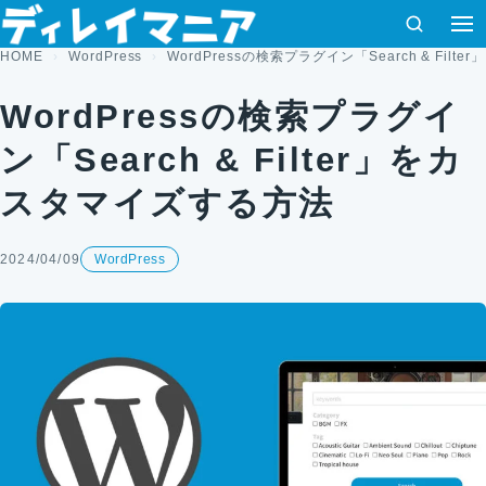
コンテンツへスキップ
検索
HOME
WordPress
WordPressの検索プラグイン「Search & Fil
WordPressの検索プラグイ
ン「Search & Filter」をカ
スタマイズする方法
2024/04/09
WordPress