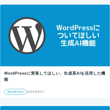
WordPressに実装してほしい、生成系AIを活用した機
能
WordPress
2024/06/17