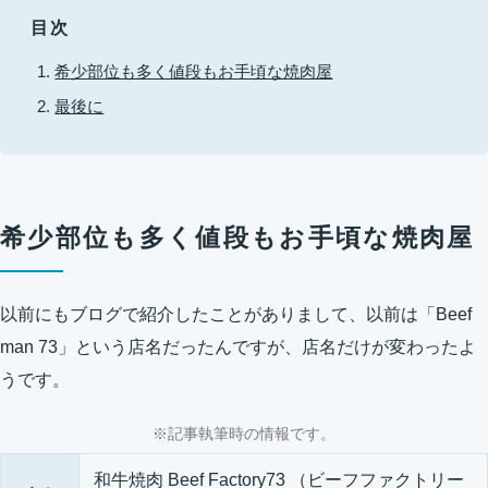
目次
希少部位も多く値段もお手頃な焼肉屋
最後に
希少部位も多く値段もお手頃な焼肉屋
以前にもブログで紹介したことがありまして、以前は「Beef
man 73」という店名だったんですが、店名だけが変わったよ
うです。
※記事執筆時の情報です。
和牛焼肉 Beef Factory73 （ビーフファクトリー