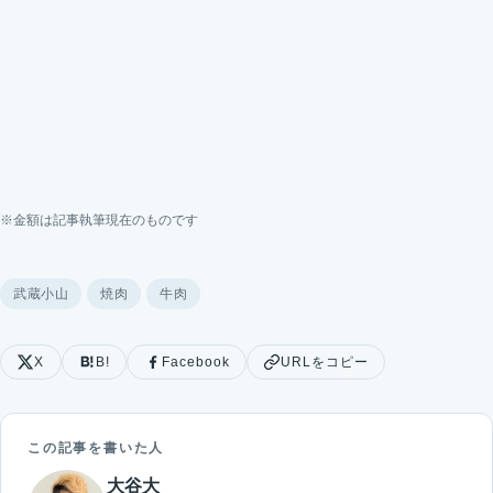
※金額は記事執筆現在のものです
武蔵小山
焼肉
牛肉
X
B!
Facebook
URLをコピー
この記事を書いた人
大谷大