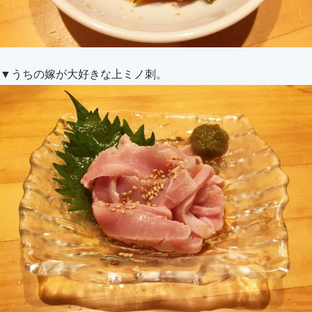
▼うちの嫁が大好きな上ミノ刺。