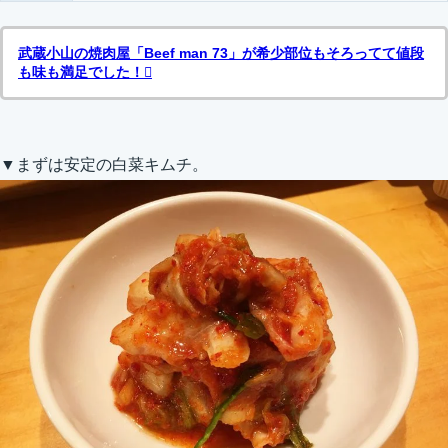
武蔵小山の焼肉屋「Beef man 73」が希少部位もそろってて値段
も味も満足でした！
▼まずは安定の白菜キムチ。