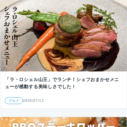
「ラ・ロシェル山王」でランチ！シェフおまかせメニ
ューが感動する美味しさでした！
グルメ
2026/07/12