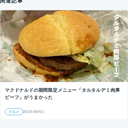
関連記事
マクドナルドの期間限定メニュー「タルタルデミ肉厚
ビーフ」がうまかった
グルメ
2026/08/01