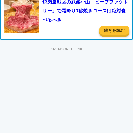
焼肉激戦区の武蔵小山「ビーフファクト
リー」で霜降り3秒焼きロースは絶対食
べるべき！
続きを読む
SPONSORED LINK