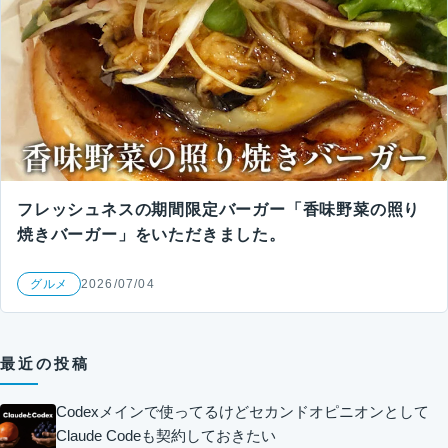
フレッシュネスの期間限定バーガー「香味野菜の照り
焼きバーガー」をいただきました。
グルメ
2026/07/04
最近の投稿
Codexメインで使ってるけどセカンドオピニオンとして
Claude Codeも契約しておきたい