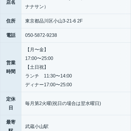
店名
ナナサン）
住所
東京都品川区小山3-21-6 2F
電話
050-5872-9238
【月〜金】
17:00〜25:00
営業
【土日祝】
時間
ランチ 11:30〜14:00
ディナー17:00〜25:00
定休
毎月第2火曜(祝日の場合は翌水曜日)
日
最寄
武蔵小山駅
駅