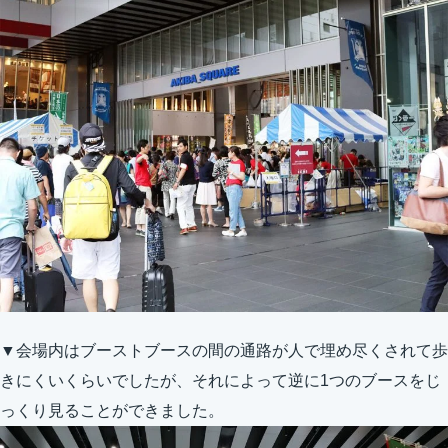
▼会場内はブーストブースの間の通路が人で埋め尽くされて歩
きにくいくらいでしたが、それによって逆に1つのブースをじ
っくり見ることができました。