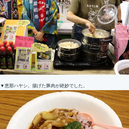
▼恵那ハヤシ。揚げた豚肉が絶妙でした。