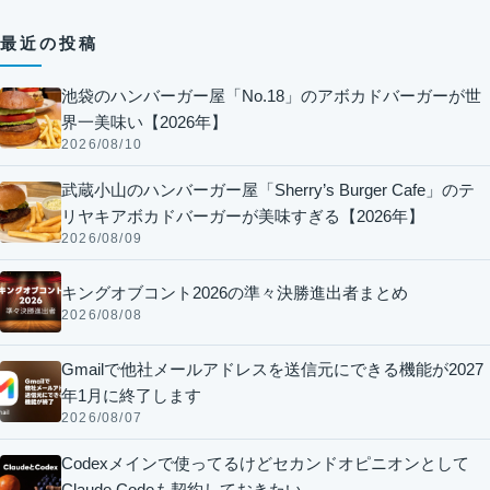
最近の投稿
池袋のハンバーガー屋「No.18」のアボカドバーガーが世
界一美味い【2026年】
2026/08/10
武蔵小山のハンバーガー屋「Sherry’s Burger Cafe」のテ
リヤキアボカドバーガーが美味すぎる【2026年】
2026/08/09
キングオブコント2026の準々決勝進出者まとめ
2026/08/08
Gmailで他社メールアドレスを送信元にできる機能が2027
年1月に終了します
2026/08/07
Codexメインで使ってるけどセカンドオピニオンとして
Claude Codeも契約しておきたい