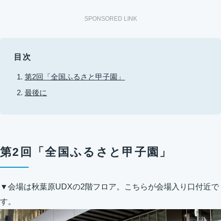
SPONSORED LINK
目次
第2回「全国ふるさと甲子園」
最後に
第2回「全国ふるさと甲子園」
▼会場は秋葉原UDXの2階フロア。こちらが会場入り口付近で
す。