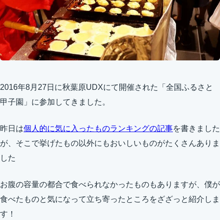
2016年8月27日
に秋葉原UDXにて開催された「全国ふるさと
甲子園」に参加してきました。
昨日は
個人的に気に入ったものランキングの記事
を書きました
が、そこで挙げたもの以外にもおいしいものがたくさんありま
した
お腹の容量の都合で食べられなかったものもありますが、僕が
食べたものと気になって立ち寄ったところをざざっと紹介しま
す！