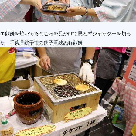
▼煎餅を焼いてるところを見かけて思わずシャッターを切っ
た、千葉県銚子市の銚子電鉄ぬれ煎餅。