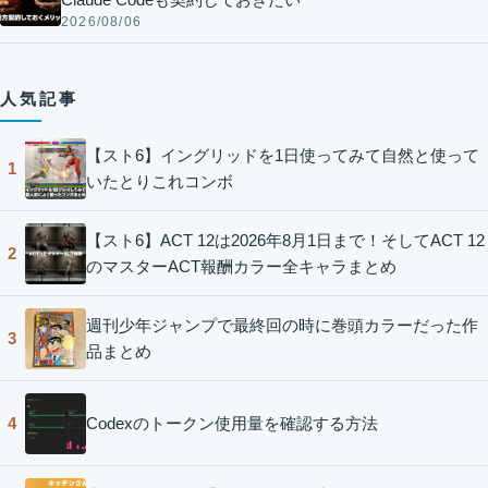
2026/08/06
人気記事
【スト6】イングリッドを1日使ってみて自然と使って
1
いたとりこれコンボ
【スト6】ACT 12は2026年8月1日まで！そしてACT 12
2
のマスターACT報酬カラー全キャラまとめ
週刊少年ジャンプで最終回の時に巻頭カラーだった作
3
品まとめ
Codexのトークン使用量を確認する方法
4