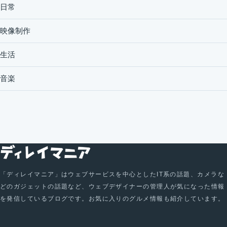
日常
映像制作
生活
音楽
「ディレイマニア」はウェブサービスを中心としたIT系の話題、カメラな
どのガジェットの話題など、ウェブデザイナーの管理人が気になった情報
を発信しているブログです。お気に入りのグルメ情報も紹介しています。