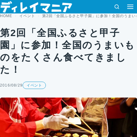
コンテンツへスキップ
検索
HOME
イベント
第2回「全国ふるさと甲子園」に参加！全国のうまい
第2回「全国ふるさと甲子
園」に参加！全国のうまいも
のをたくさん食べてきまし
た！
2016/08/29
イベント