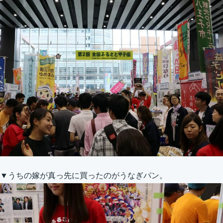
▼うちの嫁が真っ先に買ったのがうなぎパン。