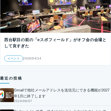
西台駅目の前の「eスポフィールド」がオフ会の会場と
して良すぎた
イベント
2026/04/14
最近の投稿
Gmailで他社メールアドレスを送信元にできる機能が2027
年1月に終了します
2026/08/07