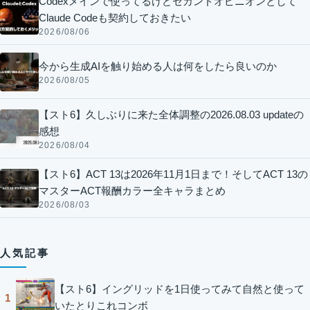
Codexメインで使ってるけどセカンドオピニオンとして
Claude Codeも契約しておきたい
2026/08/06
今から生成AIを触り始める人は何をしたら良いのか
2026/08/05
【スト6】久しぶりに来た全体調整の2026.08.03 updateの
感想
2026/08/04
【スト6】ACT 13は2026年11月1日まで！そしてACT 13の
マスターACT報酬カラー全キャラまとめ
2026/08/03
人気記事
【スト6】イングリッドを1日使ってみて自然と使って
1
いたとりこれコンボ