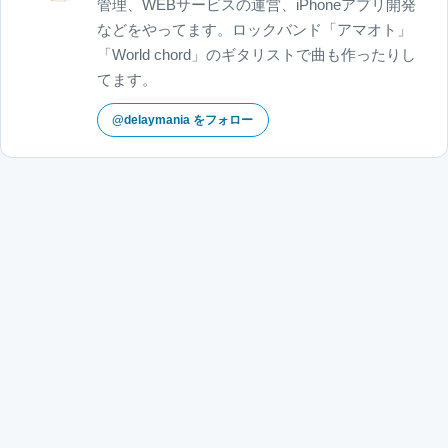
管理、WEBサービスの運営、iPhoneアプリ開発
などをやってます。ロックバンド「アマオト」
「World chord」のギタリストで曲も作ったりし
てます。
@delaymania をフォロー