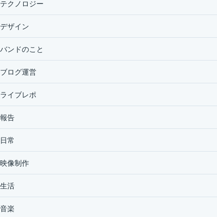
テクノロジー
デザイン
バンドのこと
ブログ運営
ライブレポ
報告
日常
映像制作
生活
音楽