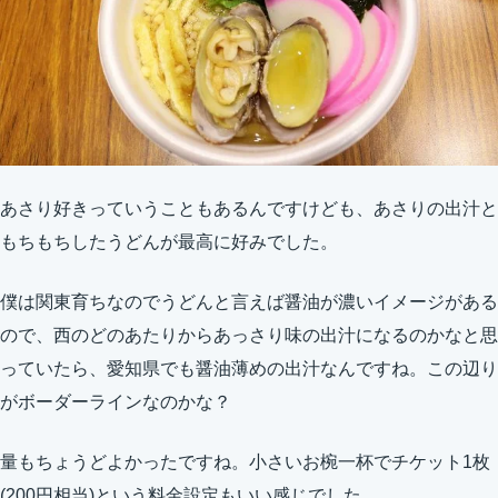
あさり好きっていうこともあるんですけども、あさりの出汁と
もちもちしたうどんが最高に好みでした。
僕は関東育ちなのでうどんと言えば醤油が濃いイメージがある
ので、西のどのあたりからあっさり味の出汁になるのかなと思
っていたら、愛知県でも醤油薄めの出汁なんですね。この辺り
がボーダーラインなのかな？
量もちょうどよかったですね。小さいお椀一杯でチケット1枚
(200円相当)という料金設定もいい感じでした。