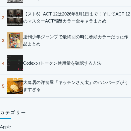
【スト6】ACT 12は2026年8月1日まで！そしてACT 12
2
のマスターACT報酬カラー全キャラまとめ
週刊少年ジャンプで最終回の時に巻頭カラーだった作
3
品まとめ
Codexのトークン使用量を確認する方法
4
大鳥居の洋食屋「キッチンさん太」のハンバーグがう
5
ますぎる
カテゴリー
Apple