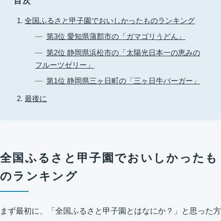
目次
全国ふるさと甲子園でおいしかったものランキング
第3位 愛知県蒲郡市の「ガマゴリうどん」
第2位 静岡県浜松市の「太陽光日本一の恵みの
フルーツゼリー」
第1位 静岡県三ヶ日町の「三ヶ日牛バーガー」
最後に
全国ふるさと甲子園でおいしかったも
のランキング
まず最初に、「全国ふるさと甲子園とはなにか？」と思った方