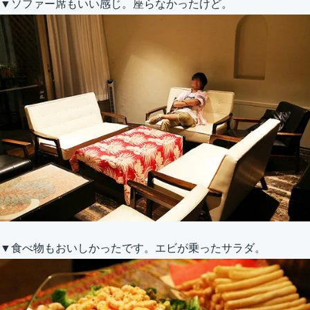
▼ソファー席もいい感じ。座らなかったけど。
▼食べ物もおいしかったです。エビが乗ったサラダ。