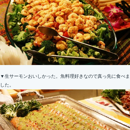
▼生サーモンおいしかった。魚料理好きなので真っ先に食べま
した。