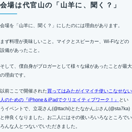
会場は代官山の「山羊に、聞く？」
会場を「山羊に、聞く？」にしたのには理由があります。
まず料理が美味しいこと。マイクとスピーカー、Wi-Fiなどの
設備があったこと。
そして、僕自身がブロガーとして様々な縁があったことが最大
の理由です。
以前ここで開催された
買ってはみたがイマイチ使いこなせない
人のための『iPhone＆iPadでクリエイティブワーク！』
とい
うイベントで、立花さん(@ttachi)とたなかんぷさん(@sta7ka)
と仲良くなりました。お二人にはその後いろいろなところでい
ろんな人とつないでいただきました。