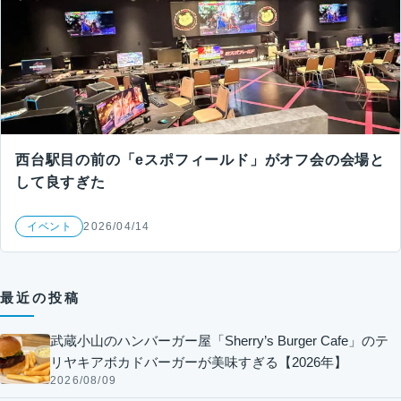
西台駅目の前の「eスポフィールド」がオフ会の会場と
して良すぎた
イベント
2026/04/14
最近の投稿
武蔵小山のハンバーガー屋「Sherry’s Burger Cafe」のテ
リヤキアボカドバーガーが美味すぎる【2026年】
2026/08/09