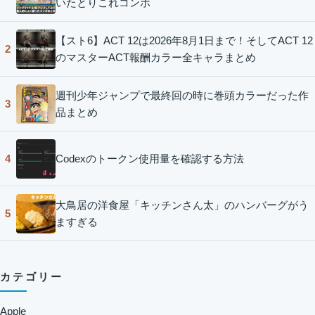
いたとりこれコンボ
【スト6】ACT 12は2026年8月1日まで！そしてACT 12
2
のマスターACT報酬カラー全キャラまとめ
週刊少年ジャンプで最終回の時に巻頭カラーだった作
3
品まとめ
Codexのトークン使用量を確認する方法
4
大鳥居の洋食屋「キッチンさん太」のハンバーグがう
5
ますぎる
カテゴリー
Apple