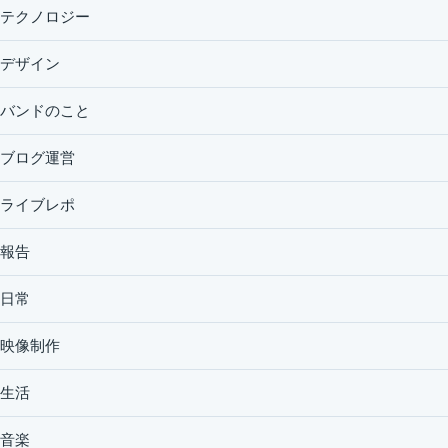
テクノロジー
デザイン
バンドのこと
ブログ運営
ライブレポ
報告
日常
映像制作
生活
音楽