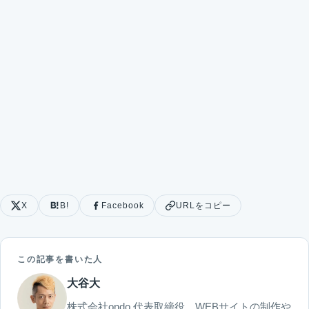
X
B!
Facebook
URLをコピー
この記事を書いた人
大谷大
株式会社ondo 代表取締役。WEBサイトの制作や