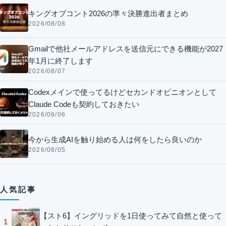
キングオブコント2026の準々決勝進出者まとめ
2026/08/08
Gmailで他社メールアドレスを送信元にできる機能が2027
年1月に終了します
2026/08/07
Codexメインで使ってるけどセカンドオピニオンとして
Claude Codeも契約しておきたい
2026/08/06
今から生成AIを触り始める人は何をしたら良いのか
2026/08/05
人気記事
【スト6】イングリッドを1日使ってみて自然と使って
1