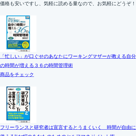
価格も安いですし、気軽に読める量なので、お気軽にどうぞ！
「忙しい」が口ぐせのあなたにワーキングマザーが教える自分
の時間が増える３６の時間管理術
商品をチェック
フリーランスと研究者は宣言するとうまくいく 時間が自由に