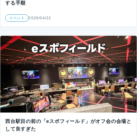
する手順
イベント
2026/04/22
西台駅目の前の「eスポフィールド」がオフ会の会場と
して良すぎた