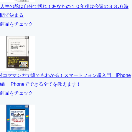
人生の舵は自分で切れ！あなたの１０年後は今週の３３.６時
間で決まる
商品をチェック
4コママンガで誰でもわかる！スマートフォン超入門 iPhone
編 iPhoneでできる全てを教えます！
商品をチェック