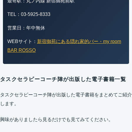
最寄駅：丸ノ内線 新宿御苑前駅
TEL：03-5925-8333
営業日：年中無休
WEBサイト：
新宿御苑にある隠れ家的バー・my room
BAR ROSSO
タスクセラピーコーチ陣が出版した電子書籍一覧
タスクセラピーコーチ陣が出版した電子書籍をまとめてご紹介
します。
興味がありましたら見るだけでも見てみてください。