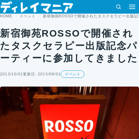
コンテンツへスキップ
検索
HOME
イベント
新宿御苑ROSSOで開催されたタスクセラピー出版
新宿御苑ROSSOで開催され
たタスクセラピー出版記念パ
ーティーに参加してきました
2013/10/02
更新日: 2015/09/01
イベント