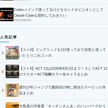
Codexメインで使ってるけどセカンドオピニオンとして
Claude Codeも契約しておきたい
2026/08/06
人気記事
【スト6】イングリッドを1日使ってみて自然と使って
1
いたとりこれコンボ
【スト6】ACT 12は2026年8月1日まで！そしてACT 12
2
のマスターACT報酬カラー全キャラまとめ
週刊少年ジャンプで最終回の時に巻頭カラーだった作
3
品まとめ
大鳥居の洋食屋「キッチンさん太」のハンバーグがう