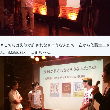
▼こちらは失敗が許されなさそうな人たち。左から佐藤圭二さ
ん、jMatsuzaki、はまちゃん。