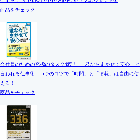
使える“はず”のあなたのためのセルフマネジメント術
商品をチェック
会社員のための究極のタスク管理 「君ならまかせて安心」と
言われる仕事術 5つのコツで「時間」と「情報」は自由に使
える！
商品をチェック