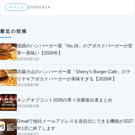
イベント
2026/04/14
最近の投稿
池袋のハンバーガー屋「No.18」のアボカドバーガーが世
界一美味い【2026年】
2026/08/10
武蔵小山のハンバーガー屋「Sherry’s Burger Cafe」のテ
リヤキアボカドバーガーが美味すぎる【2026年】
2026/08/09
キングオブコント2026の準々決勝進出者まとめ
2026/08/08
Gmailで他社メールアドレスを送信元にできる機能が2027
年1月に終了します
2026/08/07