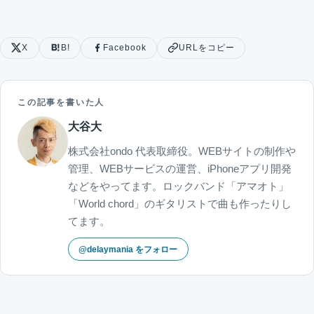
X
B!
Facebook
URLをコピー
この記事を書いた人
大谷大
株式会社ondo 代表取締役。WEBサイトの制作や
管理、WEBサービスの運営、iPhoneアプリ開発
などをやってます。ロックバンド「アマオト」
「World chord」のギタリストで曲も作ったりし
てます。
@delaymania をフォロー