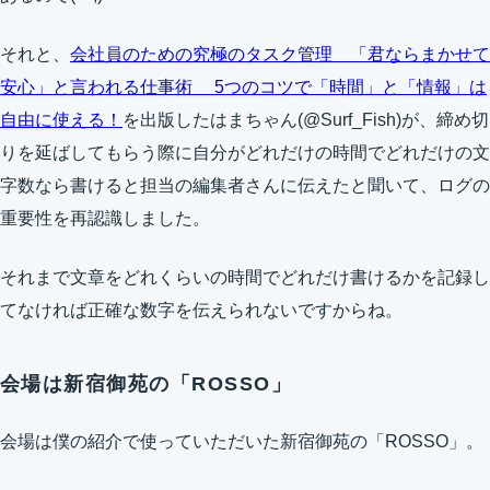
それと、
会社員のための究極のタスク管理 「君ならまかせて
安心」と言われる仕事術 5つのコツで「時間」と「情報」は
自由に使える！
を出版したはまちゃん(@Surf_Fish)が、締め切
りを延ばしてもらう際に自分がどれだけの時間でどれだけの文
字数なら書けると担当の編集者さんに伝えたと聞いて、ログの
重要性を再認識しました。
それまで文章をどれくらいの時間でどれだけ書けるかを記録し
てなければ正確な数字を伝えられないですからね。
会場は新宿御苑の「ROSSO」
会場は僕の紹介で使っていただいた新宿御苑の「ROSSO」。