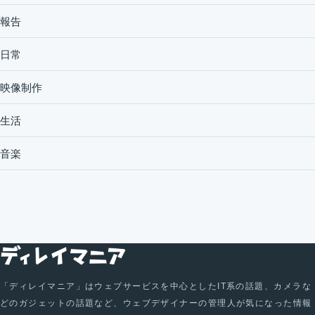
報告
日常
映像制作
生活
音楽
「ディレイマニア」はウェブサービスを中心としたIT系の話題、カメラな
どのガジェットの話題など、ウェブデザイナーの管理人が気になった情報