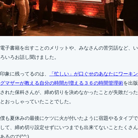
電子書籍を出すことのメリットや、みなさんの苦労話など、い
ろいろお話し聞けました。
印象に残ってるのは、
「忙しい」が口ぐせのあなたにワーキン
グマザーが教える自分の時間が増える３６の時間管理術
を出版
された保科さんが、締め切りを決めなかったことが失敗だった
とおっしゃっていたことでした。
僕も夏休みの最後にケツに火が付いたように宿題やるタイプで
して、締め切り設定せずにいつまでも出来てないことたくさん
あるので(^^;)