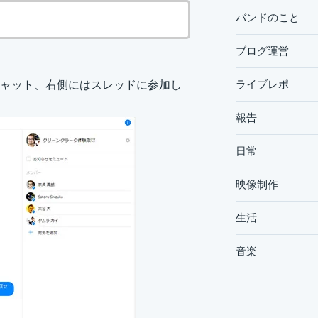
バンドのこと
ブログ運営
ライブレポ
チャット、右側にはスレッドに参加し
報告
日常
映像制作
生活
音楽