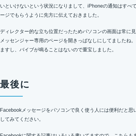
いといけないという状況になりまして、iPhoneの通知はすべて切
ージでもらうように先方に伝えておきました。
ディレクター的な立ち位置だったためパソコンの画面は常に見てま
メッセンジャー専用のページを開きっぱなしにしてましたね。
ますし、バイブが鳴ることはないので重宝しました。
最後に
Facebookメッセージをパソコンで良く使う人には便利だと
してみてください。
Facebookに関する記事はいろいろ書いてますので、こちら