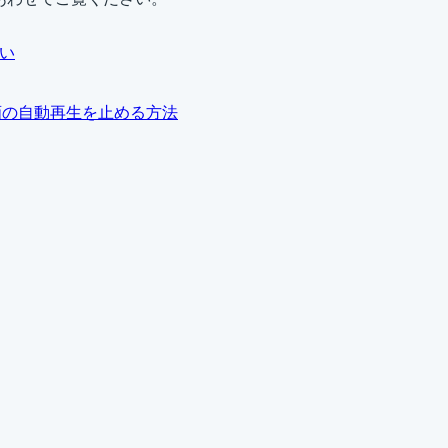
いい
る動画の自動再生を止める方法