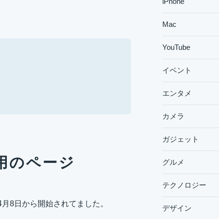
iPhone
Mac
YouTube
イベント
エンタメ
カメラ
ガジェット
専用のページ
グルメ
テクノロジー
4月8日
から開始されてました。
デザイン