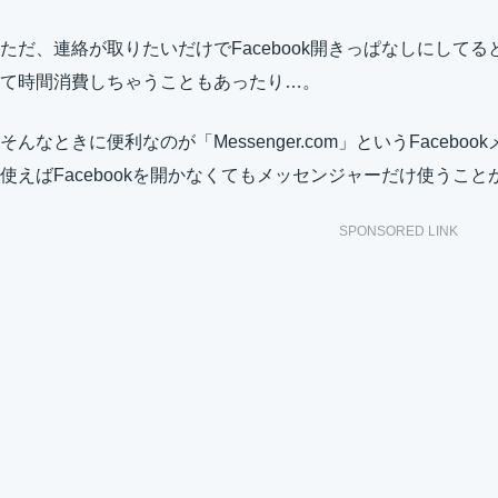
ただ、連絡が取りたいだけでFacebook開きっぱなしにしてると
て時間消費しちゃうこともあったり…。
そんなときに便利なのが「Messenger.com」というFaceb
使えばFacebookを開かなくてもメッセンジャーだけ使うこ
SPONSORED LINK