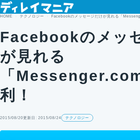
コンテンツへスキップ
HOME
テクノロジー
Facebookのメッセージだけが見れる「Messeng
Facebookのメ
が見れる
「Messenger.c
利！
2015/08/20
更新日: 2015/08/24
テクノロジー