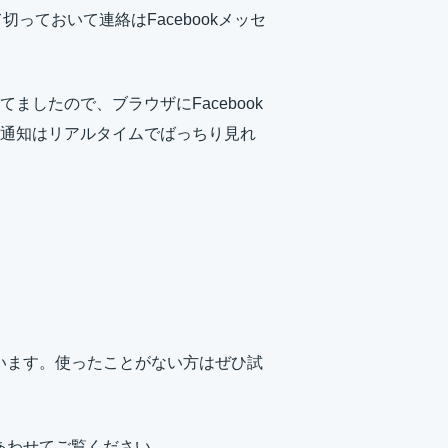
っておいて連絡はFacebookメッセ
したので、ブラウザにFacebook
通知はリアルタイムでばっちり見れ
思います。使ったことがない方はぜひ試
もあわせてご覧ください。