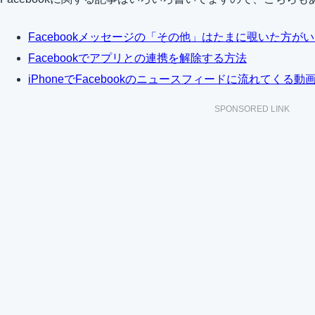
Facebookメッセージの「その他」はたまに覗いた方が
Facebookでアプリとの連携を解除する方法
iPhoneでFacebookのニュースフィードに流れてく
SPONSORED LINK