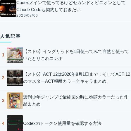
Codexメインで使ってるけどセカンドオピニオンとして
Claude Codeも契約しておきたい
2026/08/06
人気記事
【スト6】イングリッドを1日使ってみて自然と使って
1
いたとりこれコンボ
【スト6】ACT 12は2026年8月1日まで！そしてACT 12
2
のマスターACT報酬カラー全キャラまとめ
週刊少年ジャンプで最終回の時に巻頭カラーだった作
3
品まとめ
Codexのトークン使用量を確認する方法
4