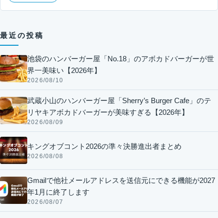
最近の投稿
池袋のハンバーガー屋「No.18」のアボカドバーガーが世
界一美味い【2026年】
2026/08/10
武蔵小山のハンバーガー屋「Sherry’s Burger Cafe」のテ
リヤキアボカドバーガーが美味すぎる【2026年】
2026/08/09
キングオブコント2026の準々決勝進出者まとめ
2026/08/08
Gmailで他社メールアドレスを送信元にできる機能が2027
年1月に終了します
2026/08/07