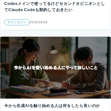
Codexメインで使ってるけどセカンドオピニオンとし
てClaude Codeも契約しておきたい
テクノロジー
2026/08/06
今から生成AIを触り始める人は何をしたら良いのか