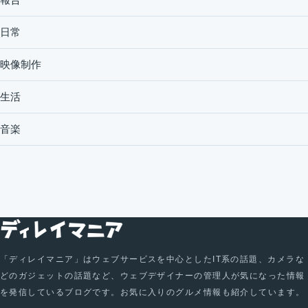
日常
映像制作
生活
音楽
「ディレイマニア」はウェブサービスを中心としたIT系の話題、カメラな
どのガジェットの話題など、ウェブデザイナーの管理人が気になった情報
を発信しているブログです。お気に入りのグルメ情報も紹介しています。