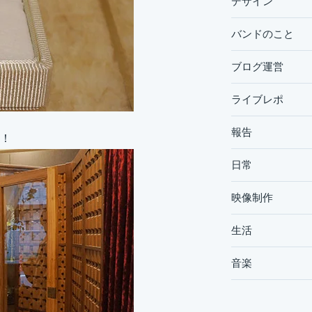
デザイン
バンドのこと
ブログ運営
ライブレポ
報告
！
日常
映像制作
生活
音楽