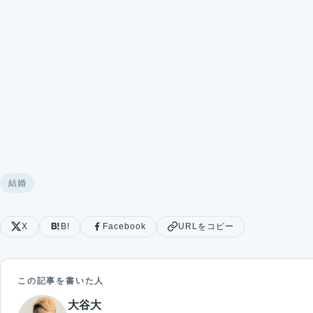
結婚
X
B!
Facebook
URLをコピー
この記事を書いた人
大谷大