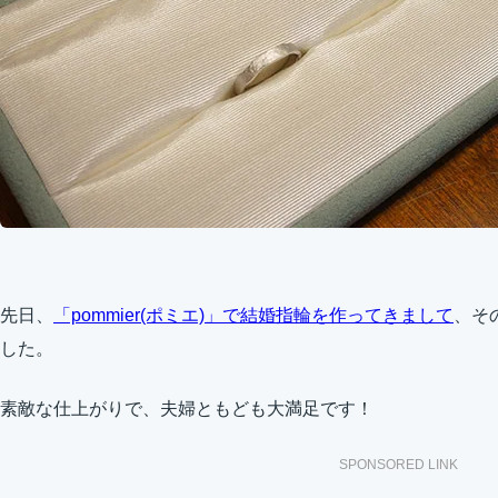
先日、
「pommier(ポミエ)」で結婚指輪を作ってきまして
、そ
した。
素敵な仕上がりで、夫婦ともども大満足です！
SPONSORED LINK