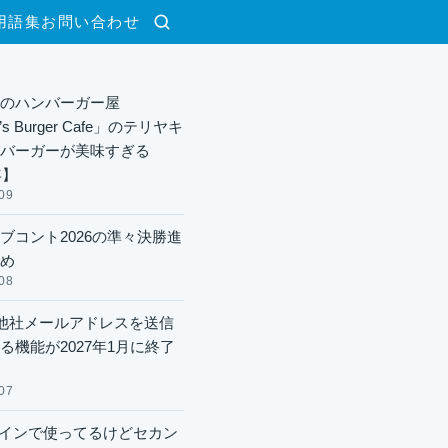
用語集
お問い合わせ
検索
のハンバーガー屋
y’s Burger Cafe」のテリヤキ
バーガーが美味すぎる
年】
09
ブコント2026の準々決勝進
め
08
lで他社メールアドレスを送信
る機能が2027年1月に終了
07
xメインで使ってるけどセカン