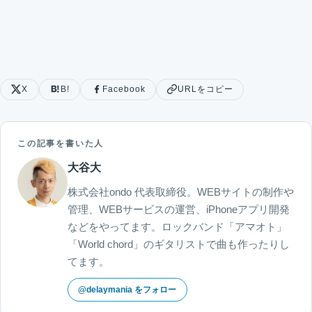
X
B!
Facebook
URLをコピー
この記事を書いた人
大谷大
株式会社ondo 代表取締役。WEBサイトの制作や
管理、WEBサービスの運営、iPhoneアプリ開発
などをやってます。ロックバンド「アマオト」
「World chord」のギタリストで曲も作ったりし
てます。
@delaymania をフォロー