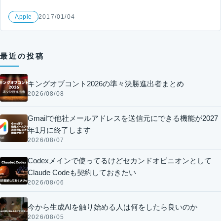
Apple
2017/01/04
最近の投稿
キングオブコント2026の準々決勝進出者まとめ
2026/08/08
Gmailで他社メールアドレスを送信元にできる機能が2027
年1月に終了します
2026/08/07
Codexメインで使ってるけどセカンドオピニオンとして
Claude Codeも契約しておきたい
2026/08/06
今から生成AIを触り始める人は何をしたら良いのか
2026/08/05