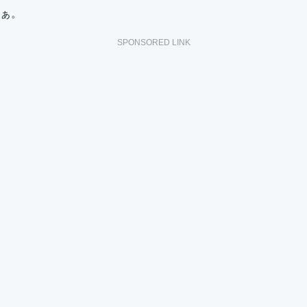
ぁ。
SPONSORED LINK