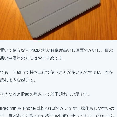
置いて使うならiPadの方が解像度高いし画面でかいし、目の
悪い中高年の方にはおすすめです。
でも、iPadって持ち上げて使うことが多いんですよね。本を
読むような感じで。
そうなるとiPadの重さって若干煩わしい訳です。
iPad miniもiPhoneに比べればでかいですし操作もしやすいの
で、目があまり良くない父でも快適に使ってます。(ひたすら