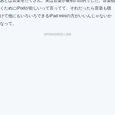
あとは音楽をたくさん。実は音楽が最初の目的でした。音楽聴
くためにiPodが欲しいって言ってて、それだったら音楽も聴
けて他にもいろいろできるiPad miniの方がいいんじゃないか
なって。
SPONSORED LINK