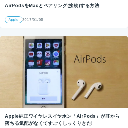
AirPodsをMacとペアリング(接続)する方法
Apple
2017/01/05
Apple純正ワイヤレスイヤホン「AirPods」が耳から
落ちる気配がなくてすごくしっくりきた!