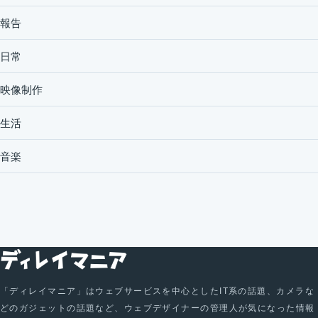
報告
日常
映像制作
生活
音楽
「ディレイマニア」はウェブサービスを中心としたIT系の話題、カメラな
どのガジェットの話題など、ウェブデザイナーの管理人が気になった情報