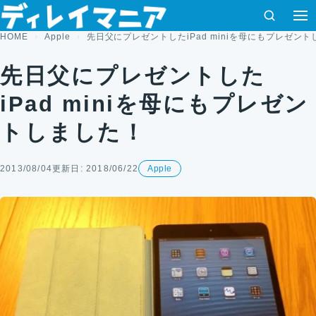
コンテンツへスキップ
検索
HOME
Apple
先日父にプレゼントしたiPad miniを母にもプレゼン
先日父にプレゼントした
iPad miniを母にもプレゼン
トしました！
2013/08/04
更新日: 2018/06/22
Apple