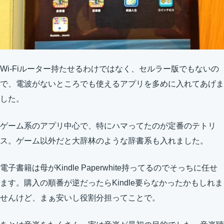
Wi-Fiルーター持たせるわけではなく、セルラー版でもないの
で、電波がないところでも使えるアプリを多めに入れてあげま
した。
ゲーム系のアプリ中心で、特にハマってたのが定番のテトリ
ス。ゲーム以外だと大辞林のような辞書系も入れました。
電子書籍は母がKindle Paperwhite持ってるのでそっちに任せ
ます。購入の順番が逆だったらKindle要らなかったかもしれま
せんけど、まぁ安いし役割分担ってことで。