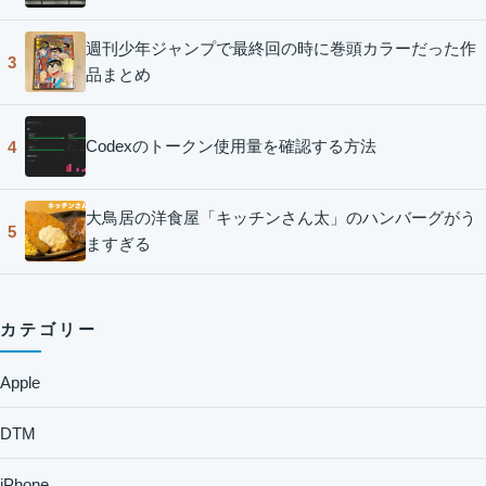
週刊少年ジャンプで最終回の時に巻頭カラーだった作
3
品まとめ
Codexのトークン使用量を確認する方法
4
大鳥居の洋食屋「キッチンさん太」のハンバーグがう
5
ますぎる
カテゴリー
Apple
DTM
iPhone