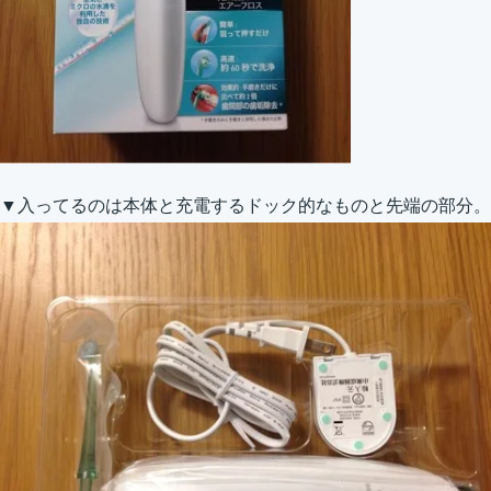
▼入ってるのは本体と充電するドック的なものと先端の部分。