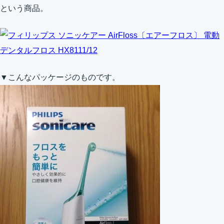
という商品。
フィリップス ソニッケアー AirFloss〔エアーフロス〕 電動
デンタルフロス HX8111/12
▼こんなパッケージのものです。