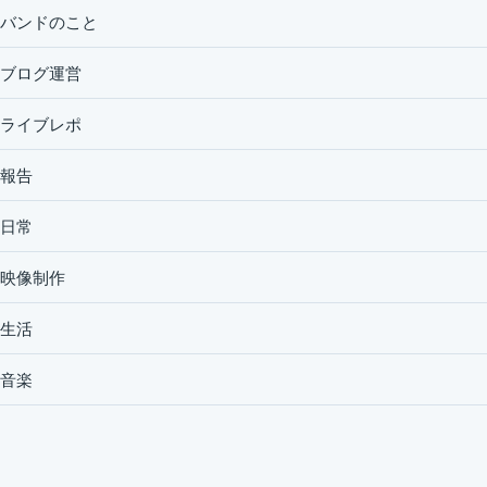
バンドのこと
ブログ運営
ライブレポ
報告
日常
映像制作
生活
音楽