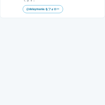
@delaymania をフォロー