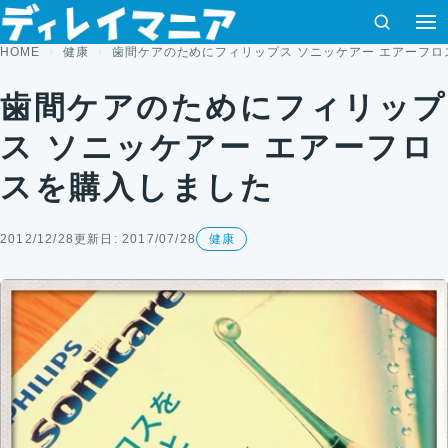
コンテンツへスキップ
検索
HOME
健康
歯間ケアのためにフィリップス ソニッケアー エアーフロ
歯間ケアのためにフィリップ
ス ソニッケアー エアーフロ
スを購入しました
2012/12/28
更新日: 2017/07/28
健康