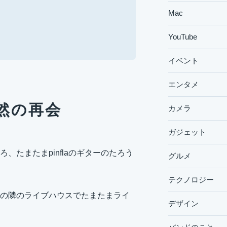
Mac
YouTube
イベント
エンタメ
突然の再会
カメラ
ガジェット
たまたまpinflaのギターのたろう
グルメ
テクノロジー
の隣のライブハウスでたまたまライ
デザイン