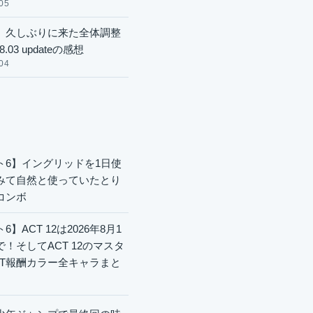
05
】久しぶりに来た全体調整
8.03 updateの感想
04
ト6】イングリッドを1日使
みて自然と使っていたとり
コンボ
6】ACT 12は2026年8月1
で！そしてACT 12のマスタ
CT報酬カラー全キャラまと