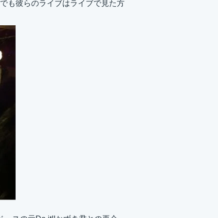
け。でも彼らのライブはライブで見た方