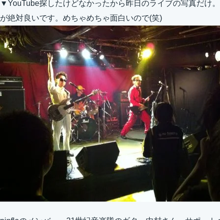
▼YouTube探したけどなかったから昨日のライブの写真だ
が絶対良いです。めちゃめちゃ面白いので(笑)