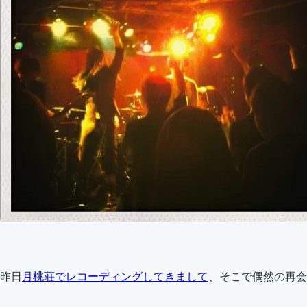
昨日
月桃荘でレコーディングしてきまして
、そこで偶然の再会