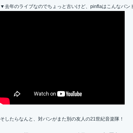
▼去年のライブなのでちょっと古いけど、pinflaはこんなバン
そしたらなんと、対バンがまた別の友人の21世紀音楽隊！