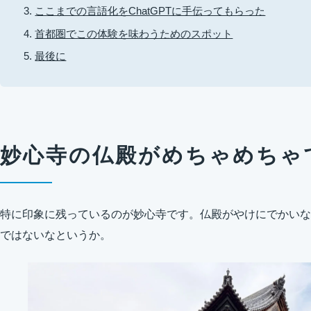
ここまでの言語化をChatGPTに手伝ってもらった
首都圏でこの体験を味わうためのスポット
最後に
妙心寺の仏殿がめちゃめちゃ
特に印象に残っているのが妙心寺です。仏殿がやけにでかいな
ではないなというか。