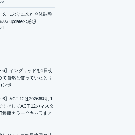
05
】久しぶりに来た全体調整
8.03 updateの感想
04
ト6】イングリッドを1日使
みて自然と使っていたとり
コンボ
6】ACT 12は2026年8月1
で！そしてACT 12のマスタ
CT報酬カラー全キャラまと