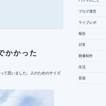
バンドのこと
ブログ運営
ライブレポ
報告
日常
でかかった
映像制作
生活
って思いました。人のためのサイズ
音楽