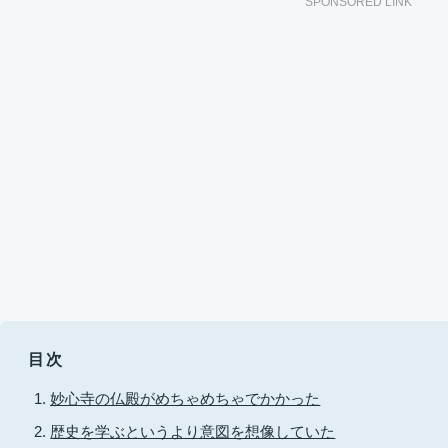
SPONSORED LINK
目次
妙心寺の仏殿がめちゃめちゃでかかった
歴史を学ぶというより意図を想像していた